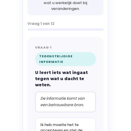
wat u werkelijk doet bij
veranderingen.
Vraag 1 van 12
VRAAG 1
TEGENSTRIJDIGE
INFORMATIE
U leert iets wat ingaat
tegen wat u dacht te
weten.
De informatie komt van
een betrouwbare bron.
Ik heb moeite het te
accepteren en stel de