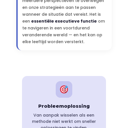
meerdere perspectieven te overwegen
en onze strategieën aan te passen
wanneer de situatie dat vereist. Het is
een
essentiële executieve functie
om
te navigeren in een voortdurend
veranderende wereld — en het kan op
elke leeftijd worden versterkt.
Probleemoplossing
Van aanpak wisselen als een
methode niet werkt om sneller
oplossingen te vinden.