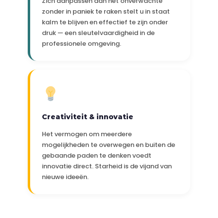
Zich aanpassen aan het onverwachte
zonder in paniek te raken stelt u in staat
kalm te blijven en effectief te zijn onder
druk — een sleutelvaardigheid in de
professionele omgeving.
Creativiteit & innovatie
Het vermogen om meerdere
mogelijkheden te overwegen en buiten de
gebaande paden te denken voedt
innovatie direct. Starheid is de vijand van
nieuwe ideeën.