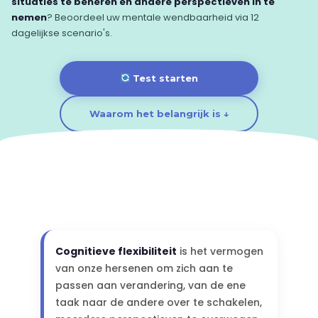
situaties te beheren en andere perspectieven in te
nemen
? Beoordeel uw mentale wendbaarheid via 12
dagelijkse scenario's.
Test starten
Waarom het belangrijk is ↓
Cognitieve flexibiliteit
is het vermogen
van onze hersenen om zich aan te
passen aan verandering, van de ene
taak naar de andere over te schakelen,