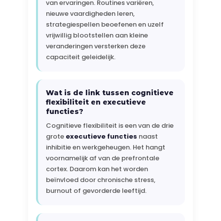
van ervaringen. Routines variëren,
nieuwe vaardigheden leren,
strategiespellen beoefenen en uzelf
vrijwillig blootstellen aan kleine
veranderingen versterken deze
capaciteit geleidelijk.
Wat is de link tussen cognitieve
flexibiliteit en executieve
functies?
Cognitieve flexibiliteit is een van de drie
grote
executieve functies
naast
inhibitie en werkgeheugen. Het hangt
voornamelijk af van de prefrontale
cortex. Daarom kan het worden
beïnvloed door chronische stress,
burnout of gevorderde leeftijd.