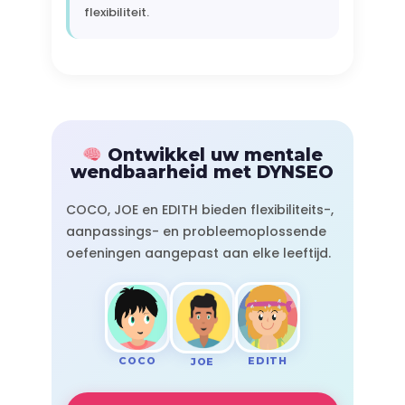
flexibiliteit.
Ontwikkel uw mentale
wendbaarheid met DYNSEO
COCO, JOE en EDITH bieden flexibiliteits-,
aanpassings- en probleemoplossende
oefeningen aangepast aan elke leeftijd.
COCO
EDITH
JOE