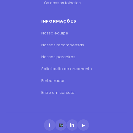
Os nossos folhetos
INFORMAÇÕES
Nossa equipe
Nossas recompensas
Nossos parceiros
Solicitação de orçamento
Embaixador
Entre em contato
f
in
▶