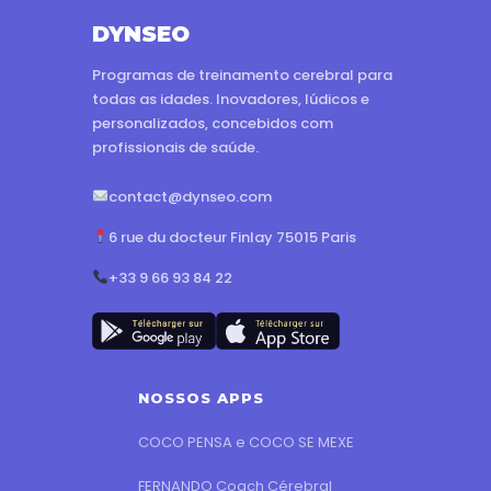
DYNSEO
Programas de treinamento cerebral para
todas as idades. Inovadores, lúdicos e
personalizados, concebidos com
profissionais de saúde.
contact@dynseo.com
6 rue du docteur Finlay 75015 Paris
+33 9 66 93 84 22
NOSSOS APPS
COCO PENSA e COCO SE MEXE
FERNANDO Coach Cérebral