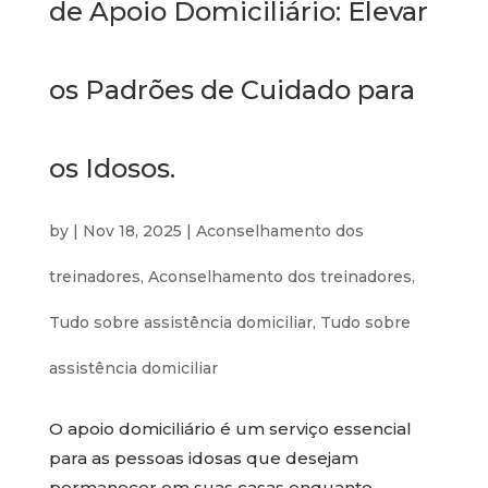
de Apoio Domiciliário: Elevar
os Padrões de Cuidado para
os Idosos.
by
|
Nov 18, 2025
|
Aconselhamento dos
treinadores
,
Aconselhamento dos treinadores
,
Tudo sobre assistência domiciliar
,
Tudo sobre
assistência domiciliar
O apoio domiciliário é um serviço essencial
para as pessoas idosas que desejam
permanecer em suas casas enquanto