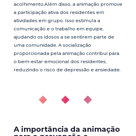
acolhimento.Além disso, a animação promove
a participação ativa dos residentes em
atividades em grupo. Isso estimula a
comunicação e o trabalho em equipe,
ajudando os idosos a se sentirem parte de
uma comunidade. A socialização
proporcionada pela animação contribui para
o bem-estar emocional dos residentes,
reduzindo o risco de depressão e ansiedade.
◆ ◆ ◆
A importância da animação