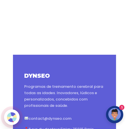
DYNSEO
Programas de treinamento cerebral para
todas as idades. Inovadores, lúdicos e
personalizados, concebidos com
profissionais de saúde.
1
contact@dynseo.com