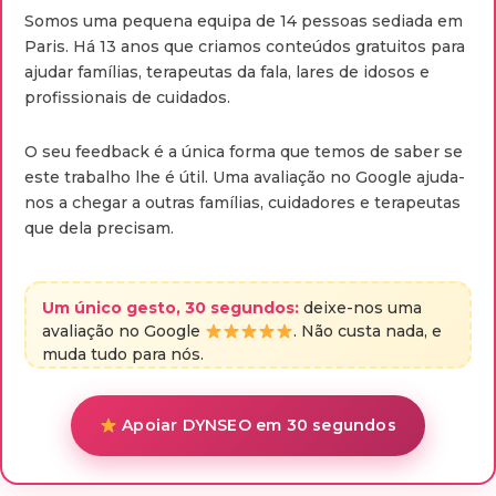
Somos uma pequena equipa de 14 pessoas sediada em
Paris. Há 13 anos que criamos conteúdos gratuitos para
ajudar famílias, terapeutas da fala, lares de idosos e
profissionais de cuidados.
O seu feedback é a única forma que temos de saber se
este trabalho lhe é útil. Uma avaliação no Google ajuda-
nos a chegar a outras famílias, cuidadores e terapeutas
que dela precisam.
Um único gesto, 30 segundos:
deixe-nos uma
avaliação no Google
. Não custa nada, e
muda tudo para nós.
Apoiar DYNSEO em 30 segundos