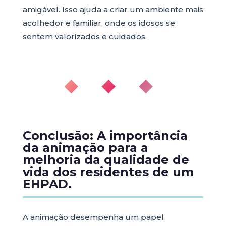
amigável. Isso ajuda a criar um ambiente mais
acolhedor e familiar, onde os idosos se
sentem valorizados e cuidados.
◆ ◆ ◆
Conclusão: A importância
da animação para a
melhoria da qualidade de
vida dos residentes de um
EHPAD.
A animação desempenha um papel