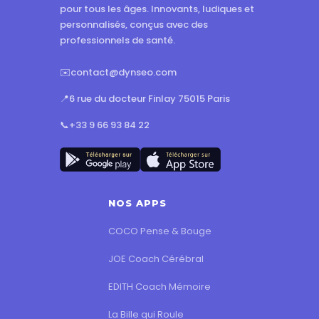
pour tous les âges. Innovants, ludiques et
personnalisés, conçus avec des
professionnels de santé.
✉️
contact@dynseo.com
📍
6 rue du docteur Finlay 75015 Paris
📞
+33 9 66 93 84 22
NOS APPS
COCO Pense & Bouge
JOE Coach Cérébral
EDITH Coach Mémoire
La Bille qui Roule