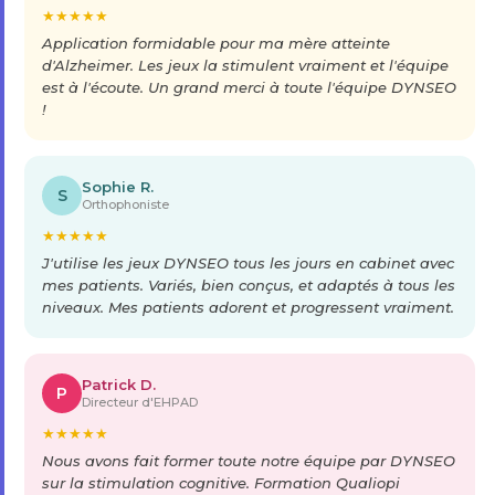
★
★
★
★
★
Application formidable pour ma mère atteinte
d'Alzheimer. Les jeux la stimulent vraiment et l'équipe
est à l'écoute. Un grand merci à toute l'équipe DYNSEO
!
Sophie R.
S
Orthophoniste
★
★
★
★
★
J'utilise les jeux DYNSEO tous les jours en cabinet avec
mes patients. Variés, bien conçus, et adaptés à tous les
niveaux. Mes patients adorent et progressent vraiment.
Patrick D.
P
Directeur d'EHPAD
★
★
★
★
★
Nous avons fait former toute notre équipe par DYNSEO
sur la stimulation cognitive. Formation Qualiopi