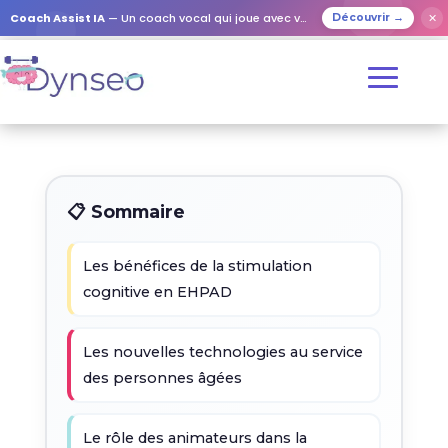
Coach Assist IA
— Un coach vocal qui joue avec vos proches
✕
Découvrir →
📋 Sommaire
Les bénéfices de la stimulation
cognitive en EHPAD
Les nouvelles technologies au service
des personnes âgées
Le rôle des animateurs dans la