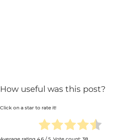
How useful was this post?
Click on a star to rate it!
Average rating
4.6
/ 5. Vote count:
38