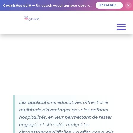
Coach Assist IA
— Un coach vocal qui joue avec vos proches
✕
Découvrir →
Les applications éducatives offrent une
multitude d'avantages pour les enfants
hospitalisés, en leur permettant de rester
engagés et stimulés malgré les
circonstances difficiles. En effet, ces outils