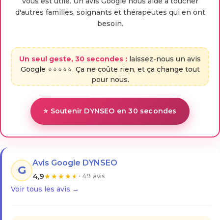
vous est utile. Un avis Google nous aide à toucher
d'autres familles, soignants et thérapeutes qui en ont
besoin.
Un seul geste, 30 secondes :
laissez-nous un avis
Google ⭐⭐⭐⭐⭐. Ça ne coûte rien, et ça change tout
pour nous.
⭐ Soutenir DYNSEO en 30 secondes
Avis Google DYNSEO
G
4,9
★
★
★
★
★
· 49 avis
Voir tous les avis →