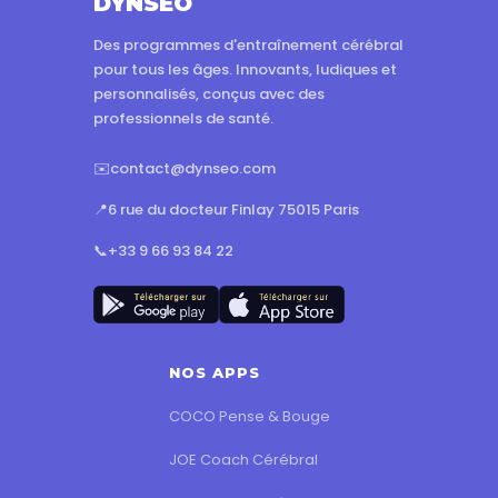
DYNSEO
Des programmes d'entraînement cérébral
pour tous les âges. Innovants, ludiques et
personnalisés, conçus avec des
professionnels de santé.
✉️
contact@dynseo.com
📍
6 rue du docteur Finlay 75015 Paris
📞
+33 9 66 93 84 22
NOS APPS
COCO Pense & Bouge
JOE Coach Cérébral