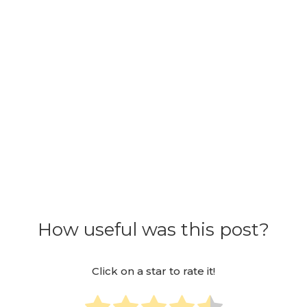
How useful was this post?
Click on a star to rate it!