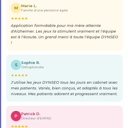
Marie L.
M
Famille d'une personne âgée
★
★
★
★
★
Application formidable pour ma mère atteinte
d'Alzheimer. Les jeux la stimulent vraiment et l'équipe
est à l'écoute. Un grand merci à toute l'équipe DYNSEO
!
Sophie R.
S
Orthophoniste
★
★
★
★
★
J'utilise les jeux DYNSEO tous les jours en cabinet avec
mes patients. Variés, bien conçus, et adaptés à tous les
niveaux. Mes patients adorent et progressent vraiment.
Patrick D.
P
Directeur d'EHPAD
★
★
★
★
★