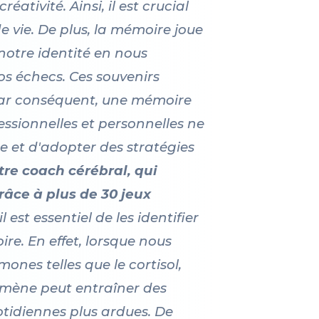
ativité. Ainsi, il est crucial
 vie. De plus, la mémoire joue
 notre identité en nous
os échecs. Ces souvenirs
Par conséquent, une mémoire
ssionnelles et personnelles ne
e et d'adopter des stratégies
tre coach cérébral, qui
âce à plus de 30 jeux
 est essentiel de les identifier
re. En effet, lorsque nous
nes telles que le cortisol,
omène peut entraîner des
otidiennes plus ardues. De