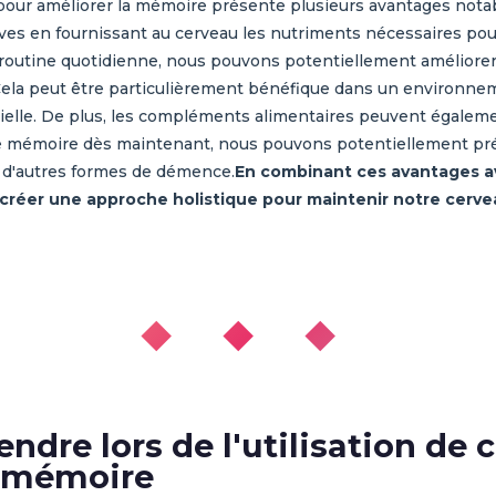
pour améliorer la mémoire présente plusieurs avantages notab
tives en fournissant au cerveau les nutriments nécessaires po
outine quotidienne, nous pouvons potentiellement améliorer 
Cela peut être particulièrement bénéfique dans un environne
elle. De plus, les compléments alimentaires peuvent égalemen
otre mémoire dès maintenant, nous pouvons potentiellement prév
ou d'autres formes de démence.
En combinant ces avantages a
créer une approche holistique pour maintenir notre cerve
◆ ◆ ◆
endre lors de l'utilisation d
a mémoire