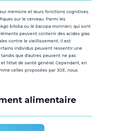
ur mémoire et leurs fonctions cognitives.
iques sur le cerveau. Parmi les
kgo biloba ou le bacopa monnieri, qui sont
ompléments peuvent contenir des acides gras
s contre le vieillissement. Il est
ertains individus peuvent ressentir une
, tandis que d'autres peuvent ne pas
et l'état de santé général. Cependant, en
 comme celles proposées par JOE, nous
ément alimentaire