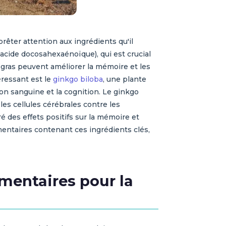
êter attention aux ingrédients qu'il
 (acide docosahexaénoïque), qui est crucial
gras peuvent améliorer la mémoire et les
éressant est le
ginkgo biloba
, une plante
ion sanguine et la cognition. Le ginkgo
es cellules cérébrales contre les
 des effets positifs sur la mémoire et
entaires contenant ces ingrédients clés,
imentaires pour la