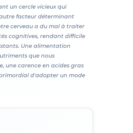
nt un cercle vicieux qui
autre facteur déterminant
re cerveau a du mal à traiter
s cognitives, rendant difficile
istants. Une alimentation
nutriments que nous
e, une carence en acides gras
c primordial d'adopter un mode