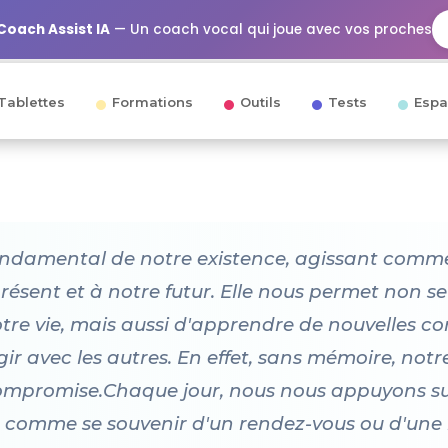
Coach Assist IA
— Un coach vocal qui joue avec vos proches
Tablettes
Formations
Outils
Tests
Espa
damental de notre existence, agissant comme l
résent et à notre futur. Elle nous permet non 
e vie, mais aussi d'apprendre de nouvelles c
agir avec les autres. En effet, sans mémoire, no
compromise.Chaque jour, nous nous appuyons s
 comme se souvenir d'un rendez-vous ou d'une l