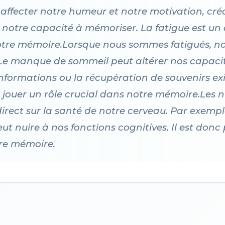
 affecter notre humeur et notre motivation, créa
otre capacité à mémoriser. La fatigue est un 
tre mémoire.Lorsque nous sommes fatigués, not
 Le manque de sommeil peut altérer nos capacité
informations ou la récupération de souvenirs ex
 jouer un rôle crucial dans notre mémoire.Les 
ect sur la santé de notre cerveau. Par exempl
t nuire à nos fonctions cognitives. Il est don
tre mémoire.