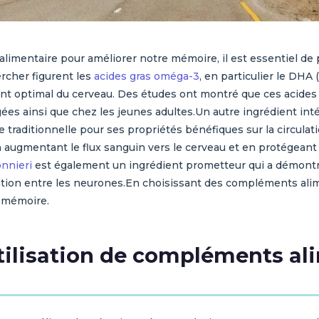
mentaire pour améliorer notre mémoire, il est essentiel de pr
ercher figurent les
acides gras oméga-3
, en particulier le DHA
t optimal du cerveau. Des études ont montré que ces acides 
ées ainsi que chez les jeunes adultes.Un autre ingrédient int
e traditionnelle pour ses propriétés bénéfiques sur la circulat
 augmentant le flux sanguin vers le cerveau et en protégeant l
nnieri
est également un ingrédient prometteur qui a démontré
ation entre les neurones.En choisissant des compléments alim
 mémoire.
tilisation de compléments al