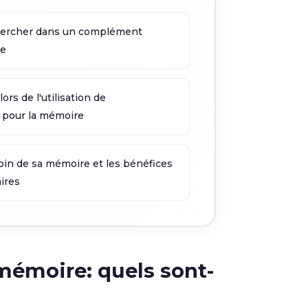
chercher dans un complément
re
rs de l'utilisation de
 pour la mémoire
oin de sa mémoire et les bénéfices
ires
mémoire: quels sont-