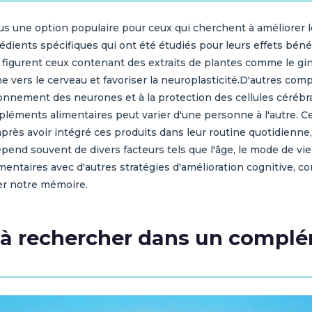
 une option populaire pour ceux qui cherchent à améliorer le
dients spécifiques qui ont été étudiés pour leurs effets bénéf
figurent ceux contenant des extraits de plantes comme le gin
ne vers le cerveau et favoriser la neuroplasticité.D'autres c
nnement des neurones et à la protection des cellules cérébrale
mpléments alimentaires peut varier d'une personne à l'autre. C
après avoir intégré ces produits dans leur routine quotidienne
nd souvent de divers facteurs tels que l'âge, le mode de vie 
mentaires avec d'autres stratégies d'amélioration cognitive,
er notre mémoire.
s à rechercher dans un compl