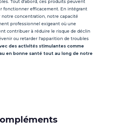
les. Tout d'abord, ces produits peuvent
ur fonctionner efficacement. En intégrant
notre concentration, notre capacité
ment professionnel exigeant où une
t contribuer à réduire le risque de déclin
enir ou retarder l'apparition de troubles
vec des activités stimulantes comme
au en bonne santé tout au long de notre
e compléments