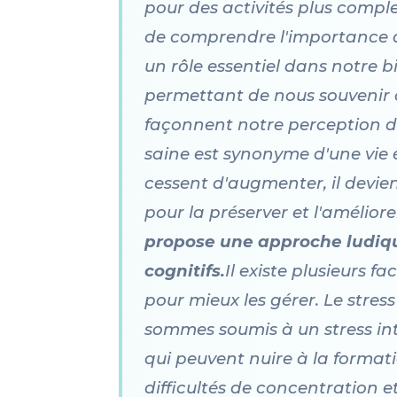
pour des activités plus complex
de comprendre l'importance de
un rôle essentiel dans notre b
permettant de nous souvenir d
façonnent notre perception 
saine est synonyme d'une vie 
cessent d'augmenter, il devie
pour la préserver et l'améliore
propose une approche ludique
cognitifs.
Il existe plusieurs f
pour mieux les gérer. Le stres
sommes soumis à un stress int
qui peuvent nuire à la format
difficultés de concentration 