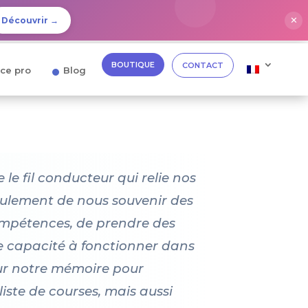
✕
Découvrir →
BOUTIQUE
CONTACT
ce pro
Blog
e fil conducteur qui relie nos
seulement de nous souvenir des
ompétences, de prendre des
tre capacité à fonctionner dans
ur notre mémoire pour
iste de courses, mais aussi