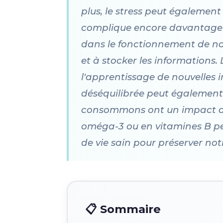
plus, le stress peut également
complique encore davantage n
dans le fonctionnement de no
et à stocker les informations.
l'apprentissage de nouvelles 
déséquilibrée peut également
consommons ont un impact dir
oméga-3 ou en vitamines B peu
de vie sain pour préserver no
📋 Sommaire