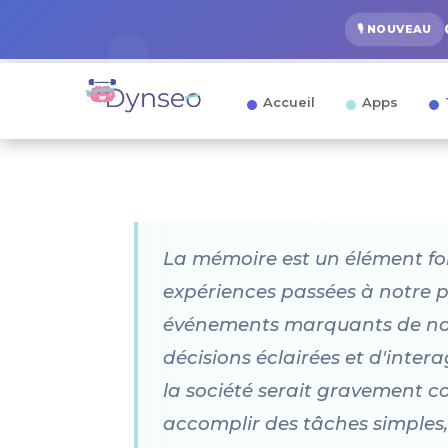
🎙️ NOUVEAU
Accueil
Apps
La mémoire est un élément fon
expériences passées à notre p
événements marquants de notr
décisions éclairées et d'inter
la société serait gravement 
accomplir des tâches simples,