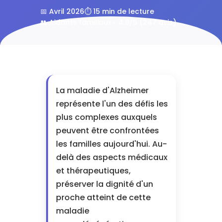
📅 Avril 2026
⏱️ 15 min de lecture
👥 Aidants familiaux
⭐ 4.8/5 (247 avis)
La maladie d'Alzheimer
représente l'un des défis les
plus complexes auxquels
peuvent être confrontées
les familles aujourd'hui. Au-
delà des aspects médicaux
et thérapeutiques,
préserver la dignité d'un
proche atteint de cette
maladie