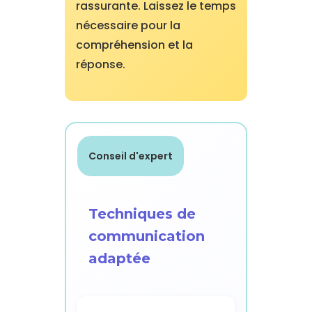
rassurante. Laissez le temps
nécessaire pour la
compréhension et la
réponse.
Conseil d'expert
Techniques de
communication
adaptée