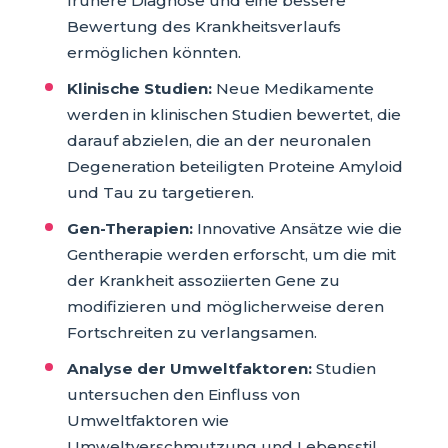
frühere Diagnose und eine bessere
Bewertung des Krankheitsverlaufs
ermöglichen könnten.
Klinische Studien:
Neue Medikamente
werden in klinischen Studien bewertet, die
darauf abzielen, die an der neuronalen
Degeneration beteiligten Proteine Amyloid
und Tau zu targetieren.
Gen-Therapien:
Innovative Ansätze wie die
Gentherapie werden erforscht, um die mit
der Krankheit assoziierten Gene zu
modifizieren und möglicherweise deren
Fortschreiten zu verlangsamen.
Analyse der Umweltfaktoren:
Studien
untersuchen den Einfluss von
Umweltfaktoren wie
Umweltverschmutzung und Lebensstil