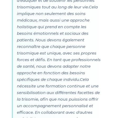
d'éduquer et de soutenir les personnes
trisomiques tout au long de leur vie.Cela
implique non seulement des soins
médicaux, mais aussi une approche
holistique qui prend en compte les
besoins émotionnels et sociaux des
patients. Nous devons également
reconnaître que chaque personne
trisomique est unique, avec ses propres
forces et défis. En tant que professionnels
de santé, nous devons adapter notre
approche en fonction des besoins
spécifiques de chaque individu.Cela
nécessite une formation continue et une
sensibilisation aux différentes facettes de
la trisomie, afin que nous puissions offrir
un accompagnement personnalisé et
efficace. En collaborant avec d'autres