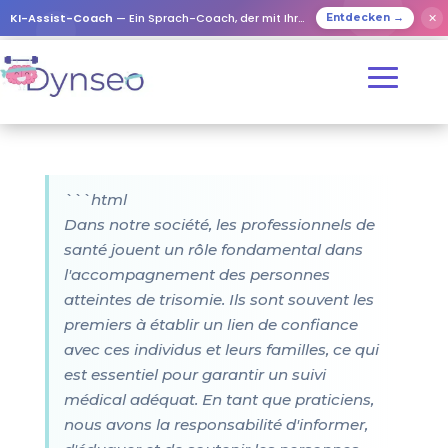
KI-Assist-Coach
— Ein Sprach-Coach, der mit Ihren Lieben spielt
✕
Entdecken →
```html
Dans notre société, les professionnels de
santé jouent un rôle fondamental dans
l'accompagnement des personnes
atteintes de trisomie. Ils sont souvent les
premiers à établir un lien de confiance
avec ces individus et leurs familles, ce qui
est essentiel pour garantir un suivi
médical adéquat. En tant que praticiens,
nous avons la responsabilité d'informer,