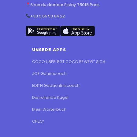
6 rue du docteur Finlay 75015 Paris
+33 9 66 93 84 22
UNSERE APPS
COCO ÜBERLEGT COCO BEWEGT SICH
JOE Gehirncoach
EDITH Gedächtniscoach
Die rollende Kugel
Mein Wörterbuch
CPLAY