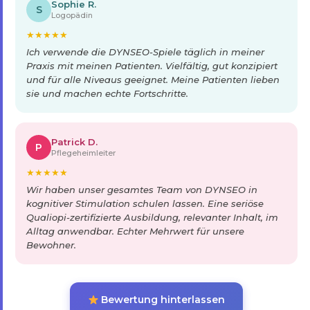
Sophie R.
S
Logopädin
★
★
★
★
★
Ich verwende die DYNSEO-Spiele täglich in meiner
Praxis mit meinen Patienten. Vielfältig, gut konzipiert
und für alle Niveaus geeignet. Meine Patienten lieben
sie und machen echte Fortschritte.
Patrick D.
P
Pflegeheimleiter
★
★
★
★
★
Wir haben unser gesamtes Team von DYNSEO in
kognitiver Stimulation schulen lassen. Eine seriöse
Qualiopi-zertifizierte Ausbildung, relevanter Inhalt, im
Alltag anwendbar. Echter Mehrwert für unsere
Bewohner.
Bewertung hinterlassen