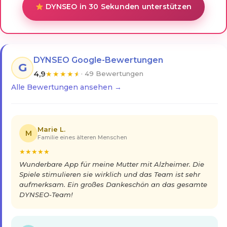
DYNSEO in 30 Sekunden unterstützen
DYNSEO Google-Bewertungen
G
4,9
★
★
★
★
★
· 49 Bewertungen
Alle Bewertungen ansehen →
Marie L.
M
Familie eines älteren Menschen
★
★
★
★
★
Wunderbare App für meine Mutter mit Alzheimer. Die
Spiele stimulieren sie wirklich und das Team ist sehr
aufmerksam. Ein großes Dankeschön an das gesamte
DYNSEO-Team!