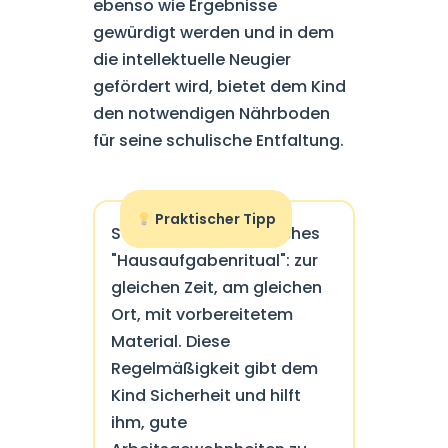
ebenso wie Ergebnisse
gewürdigt werden und in dem
die intellektuelle Neugier
gefördert wird, bietet dem Kind
den notwendigen Nährboden
für seine schulische Entfaltung.
Praktischer Tipp
Schaffen Sie ein tägliches
"Hausaufgabenritual": zur
gleichen Zeit, am gleichen
Ort, mit vorbereitetem
Material. Diese
Regelmäßigkeit gibt dem
Kind Sicherheit und hilft
ihm, gute