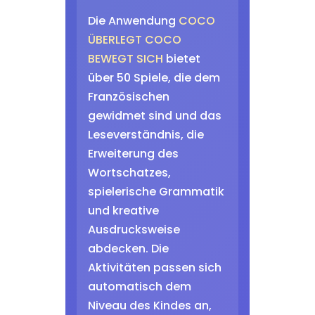
Die Anwendung
COCO
ÜBERLEGT COCO
BEWEGT SICH
bietet
über 50 Spiele, die dem
Französischen
gewidmet sind und das
Leseverständnis, die
Erweiterung des
Wortschatzes,
spielerische Grammatik
und kreative
Ausdrucksweise
abdecken. Die
Aktivitäten passen sich
automatisch dem
Niveau des Kindes an,