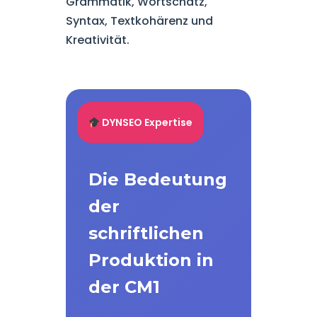
Grammatik, Wortschatz,
Syntax, Textkohärenz und
Kreativität.
DYNSEO Expertise
Die Bedeutung
der
schriftlichen
Produktion in
der CM1