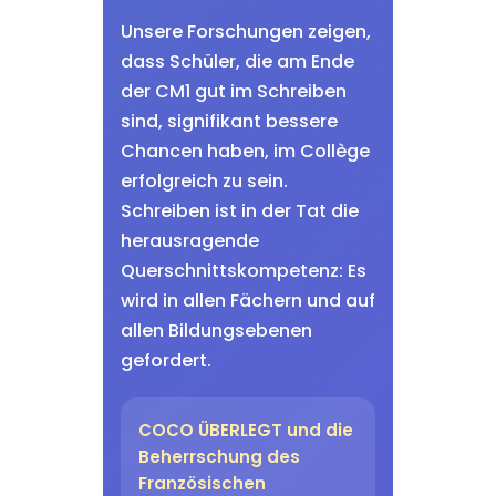
Unsere Forschungen zeigen,
dass Schüler, die am Ende
der CM1 gut im Schreiben
sind, signifikant bessere
Chancen haben, im Collège
erfolgreich zu sein.
Schreiben ist in der Tat die
herausragende
Querschnittskompetenz: Es
wird in allen Fächern und auf
allen Bildungsebenen
gefordert.
COCO ÜBERLEGT und die
Beherrschung des
Französischen