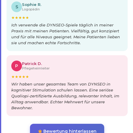
Sophie R.
S
Logopädin
★
★
★
★
★
Ich verwende die DYNSEO-Spiele täglich in meiner
Praxis mit meinen Patienten. Vielfältig, gut konzipiert
und für alle Niveaus geeignet. Meine Patienten lieben
sie und machen echte Fortschritte.
Patrick D.
P
Pflegeheimleiter
★
★
★
★
★
Wir haben unser gesamtes Team von DYNSEO in
kognitiver Stimulation schulen lassen. Eine seriöse
Qualiopi-zertifizierte Ausbildung, relevanter Inhalt, im
Alltag anwendbar. Echter Mehrwert für unsere
Bewohner.
Bewertung hinterlassen