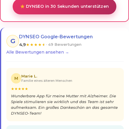
DYNSEO in 30 Sekunden unterstützen
DYNSEO Google-Bewertungen
G
4,9
★
★
★
★
★
· 49 Bewertungen
Alle Bewertungen ansehen →
Marie L.
M
Familie eines älteren Menschen
★
★
★
★
★
Wunderbare App für meine Mutter mit Alzheimer. Die
Spiele stimulieren sie wirklich und das Team ist sehr
aufmerksam. Ein großes Dankeschön an das gesamte
DYNSEO-Team!