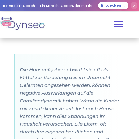
KI-Assist-Coach
— Ein Sprach-Coach, der mit Ihren Lieben spielt
✕
Entdecken →
Die Hausaufgaben, obwohl sie oft als
Mittel zur Vertiefung des im Unterricht
Gelernten angesehen werden, können
negative Auswirkungen auf die
Familiendynamik haben. Wenn die Kinder
mit zusätzlicher Arbeitslast nach Hause
kommen, kann dies Spannungen im
Haushalt verursachen. Die Eltern, oft
durch ihre eigenen beruflichen und