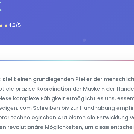
k
★★
4.8/5
k stellt einen grundlegenden Pfeiler der menschlic
t die präzise Koordination der Muskeln der Hände,
iese komplexe Fähigkeit ermöglicht es uns, essen
rledigen, vom Schreiben bis zur Handhabung empfin
serer technologischen Ära bieten die Entwicklung
en revolutionäre Möglichkeiten, um diese entsch