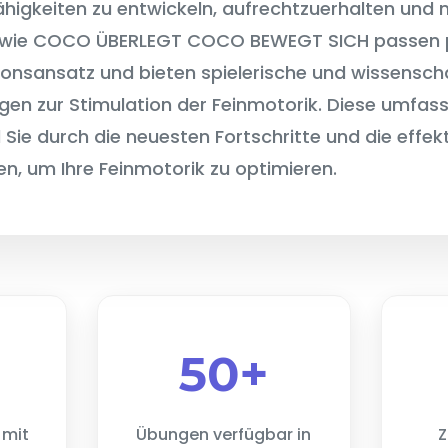
higkeiten zu entwickeln, aufrechtzuerhalten und n
ie COCO ÜBERLEGT COCO BEWEGT SICH passen pe
ionsansatz und bieten spielerische und wissenscha
ngen zur Stimulation der Feinmotorik. Diese umfas
Sie durch die neuesten Fortschritte und die effek
n, um Ihre Feinmotorik zu optimieren.
50+
 mit
Übungen verfügbar in
Z