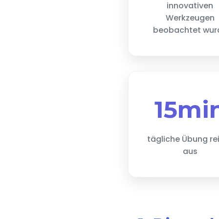
innovativen
Werkzeugen
beobachtet wur
15mi
tägliche Übung re
aus