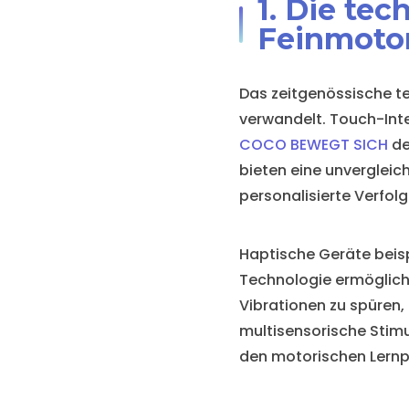
1. Die te
Feinmotor
Das zeitgenössische t
verwandelt. Touch-Inte
COCO BEWEGT SICH
de
bieten eine unvergleic
personalisierte Verfolg
Haptische Geräte beisp
Technologie ermöglicht
Vibrationen zu spüren,
multisensorische Stimu
den motorischen Lernp