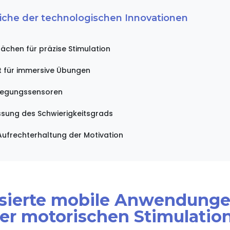
eiche der technologischen Innovationen
ächen für präzise Stimulation
ät für immersive Übungen
wegungssensoren
ssung des Schwierigkeitsgrads
Aufrechterhaltung der Motivation
lisierte mobile Anwendunge
er motorischen Stimulatio