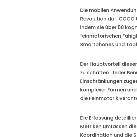
Die mobilen Anwendunge
Revolution dar. COCO 
indem sie über 50 kogni
feinmotorischen Fähigk
Smartphones und Table
Der Hauptvorteil diese
zu schaffen. Jeder Benu
Einschränkungen zugesc
komplexer Formen und 
die Feinmotorik verantw
Die Erfassung detaillie
Metriken umfassen die
Koordination und die S