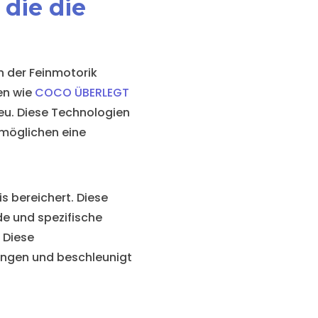
 die die
n der Feinmotorik
en wie
COCO ÜBERLEGT
neu. Diese Technologien
rmöglichen eine
s bereichert. Diese
de und spezifische
 Diese
ungen und beschleunigt