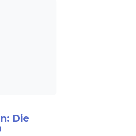
n: Die
n