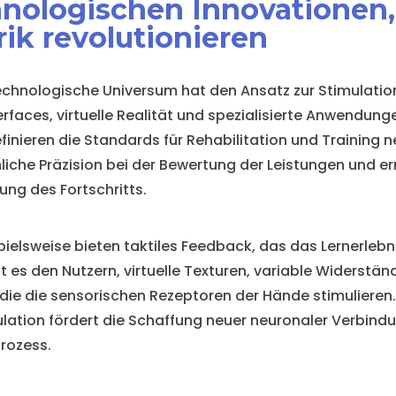
chnologischen Innovationen,
ik revolutionieren
echnologische Universum hat den Ansatz zur Stimulatio
rfaces, virtuelle Realität und spezialisierte Anwendung
finieren die Standards für Rehabilitation und Training 
hliche Präzision bei der Bewertung der Leistungen und e
ung des Fortschritts.
ielsweise bieten taktiles Feedback, das das Lernerlebni
 es den Nutzern, virtuelle Texturen, variable Widerstän
 die die sensorischen Rezeptoren der Hände stimulieren.
lation fördert die Schaffung neuer neuronaler Verbind
rozess.