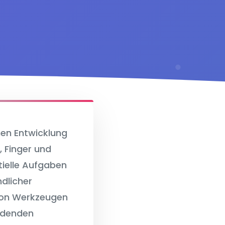
hen Entwicklung
 Finger und
tielle Aufgaben
dlicher
 von Werkzeugen
eidenden