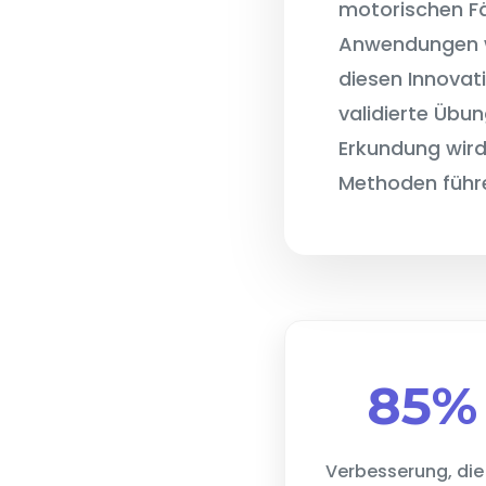
motorischen Fä
Anwendungen w
diesen Innovat
validierte Übu
Erkundung wird 
Methoden führe
85%
Verbesserung, die