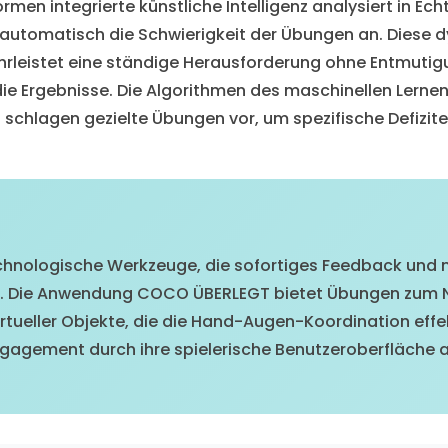
rmen integrierte künstliche Intelligenz analysiert in E
 automatisch die Schwierigkeit der Übungen an. Diese
hrleistet eine ständige Herausforderung ohne Entmutig
 Ergebnisse. Die Algorithmen des maschinellen Lernens
hlagen gezielte Übungen vor, um spezifische Defizite 
chnologische Werkzeuge, die sofortiges Feedback und
en. Die Anwendung COCO ÜBERLEGT bietet Übungen zum
tueller Objekte, die die Hand-Augen-Koordination effe
ngagement durch ihre spielerische Benutzeroberfläche a