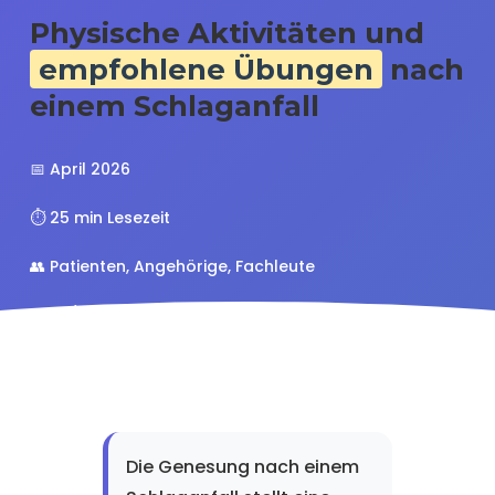
Physische Aktivitäten und
empfohlene Übungen
nach
einem Schlaganfall
📅 April 2026
⏱️ 25 min Lesezeit
👥 Patienten, Angehörige, Fachleute
⭐ 4.8/5 (342 Bewertungen)
Die Genesung nach einem