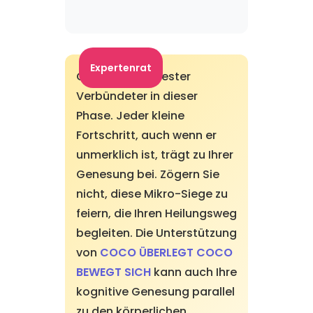
Expertenrat
Geduld ist Ihr bester
Verbündeter in dieser
Phase. Jeder kleine
Fortschritt, auch wenn er
unmerklich ist, trägt zu Ihrer
Genesung bei. Zögern Sie
nicht, diese Mikro-Siege zu
feiern, die Ihren Heilungsweg
begleiten. Die Unterstützung
von
COCO ÜBERLEGT COCO
BEWEGT SICH
kann auch Ihre
kognitive Genesung parallel
zu den körperlichen