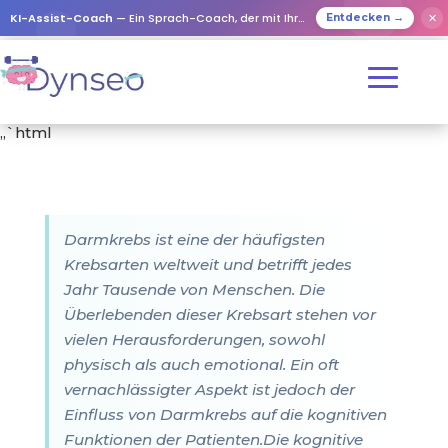
KI-Assist-Coach
— Ein Sprach-Coach, der mit Ihren Lieben spielt
✕
Entdecken →
„`html
Darmkrebs ist eine der häufigsten
Krebsarten weltweit und betrifft jedes
Jahr Tausende von Menschen. Die
Überlebenden dieser Krebsart stehen vor
vielen Herausforderungen, sowohl
physisch als auch emotional. Ein oft
vernachlässigter Aspekt ist jedoch der
Einfluss von Darmkrebs auf die kognitiven
Funktionen der Patienten.Die kognitive