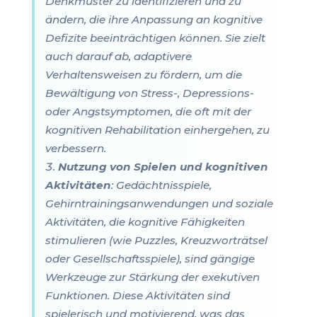
Denkmuster zu identifizieren und zu
ändern, die ihre Anpassung an kognitive
Defizite beeinträchtigen können. Sie zielt
auch darauf ab, adaptivere
Verhaltensweisen zu fördern, um die
Bewältigung von Stress-, Depressions-
oder Angstsymptomen, die oft mit der
kognitiven Rehabilitation einhergehen, zu
verbessern.
Nutzung von Spielen und kognitiven
Aktivitäten
: Gedächtnisspiele,
Gehirntrainingsanwendungen und soziale
Aktivitäten, die kognitive Fähigkeiten
stimulieren (wie Puzzles, Kreuzworträtsel
oder Gesellschaftsspiele), sind gängige
Werkzeuge zur Stärkung der exekutiven
Funktionen. Diese Aktivitäten sind
spielerisch und motivierend, was das