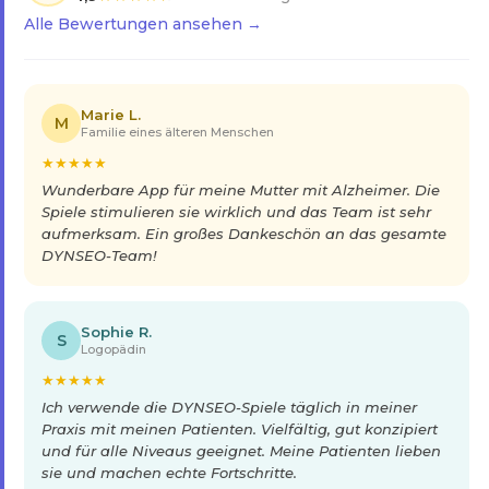
Alle Bewertungen ansehen →
Marie L.
M
Familie eines älteren Menschen
★
★
★
★
★
Wunderbare App für meine Mutter mit Alzheimer. Die
Spiele stimulieren sie wirklich und das Team ist sehr
aufmerksam. Ein großes Dankeschön an das gesamte
DYNSEO-Team!
Sophie R.
S
Logopädin
★
★
★
★
★
Ich verwende die DYNSEO-Spiele täglich in meiner
Praxis mit meinen Patienten. Vielfältig, gut konzipiert
und für alle Niveaus geeignet. Meine Patienten lieben
sie und machen echte Fortschritte.