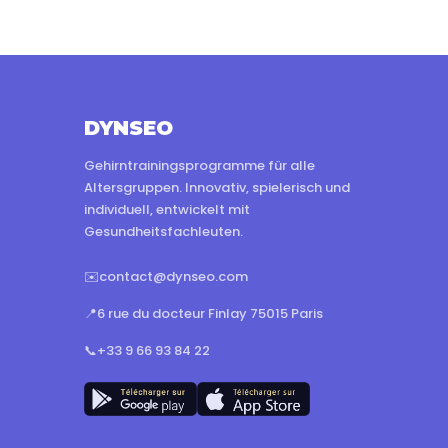
DYNSEO
Gehirntrainingsprogramme für alle
Altersgruppen. Innovativ, spielerisch und
individuell, entwickelt mit
Gesundheitsfachleuten.
✉️
contact@dynseo.com
📍
6 rue du docteur Finlay 75015 Paris
📞
+33 9 66 93 84 22