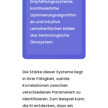
Empfehlungssysteme,
kontinuierliche
Optimierungsalgorithm
en und intuitive
Lernoberflächen bilden
das technologische
Ökosystem.
Die Stärke dieser Systeme liegt
in ihrer Fähigkeit, subtile
Korrelationen zwischen
verschiedenen Parametern zu
identifizieren. Zum Beispiel kann
die KI entdecken, dass ein