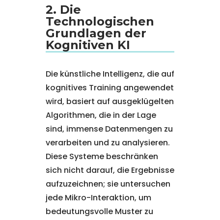
2. Die
Technologischen
Grundlagen der
Kognitiven KI
Die künstliche Intelligenz, die auf
kognitives Training angewendet
wird, basiert auf ausgeklügelten
Algorithmen, die in der Lage
sind, immense Datenmengen zu
verarbeiten und zu analysieren.
Diese Systeme beschränken
sich nicht darauf, die Ergebnisse
aufzuzeichnen; sie untersuchen
jede Mikro-Interaktion, um
bedeutungsvolle Muster zu