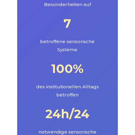
Besonderheiten auf
7
betroffene sensorische
Systeme
100%
des institutionellen Alltags
betroffen
24h/24
notwendige sensorische