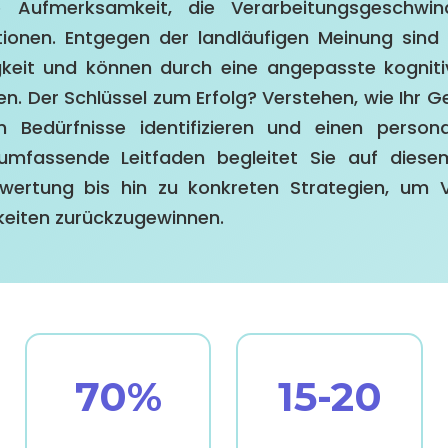
e Aufmerksamkeit, die Verarbeitungsgeschwin
tionen. Entgegen der landläufigen Meinung sind
keit und können durch eine angepasste kognitiv
n. Der Schlüssel zum Erfolg? Verstehen, wie Ihr Geh
en Bedürfnisse identifizieren und einen persona
 umfassende Leitfaden begleitet Sie auf dies
wertung bis hin zu konkreten Strategien, um V
keiten zurückzugewinnen.
70%
15-20