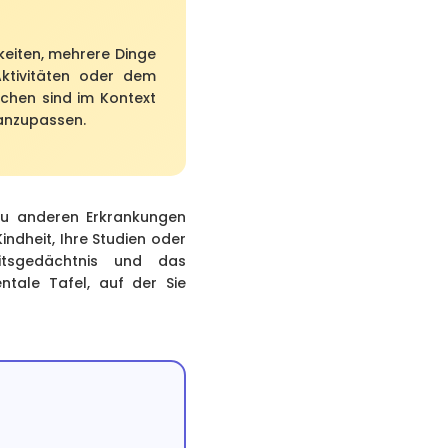
keiten, mehrere Dinge
Aktivitäten oder dem
ichen sind im Kontext
 anzupassen.
zu anderen Erkrankungen
indheit, Ihre Studien oder
tsgedächtnis und das
ntale Tafel, auf der Sie