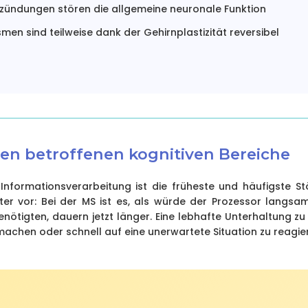
zündungen stören die allgemeine neuronale Funktion
men sind teilweise dank der Gehirnplastizität reversibel
ten betroffenen kognitiven Bereiche
Informationsverarbeitung ist die früheste und häufigste Stör
er vor: Bei der MS ist es, als würde der Prozessor langsam
enötigten, dauern jetzt länger. Eine lebhafte Unterhaltung zu
achen oder schnell auf eine unerwartete Situation zu reagier