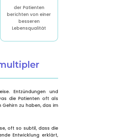
der Patienten
berichten von einer
besseren
Lebensqualität
multipler
eise. Entzündungen und
as die Patienten oft als
n Gehirn zu haben, das im
e, oft so subtil, dass die
nde Entwicklung erklärt,