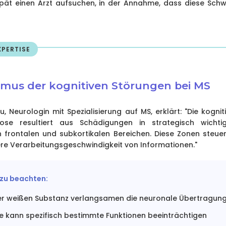
ät einen Arzt aufsuchen, in der Annahme, dass diese Schwi
PERTISE
mus der kognitiven Störungen bei MS
, Neurologin mit Spezialisierung auf MS, erklärt: "Die kogni
rose resultiert aus Schädigungen in strategisch wichti
 frontalen und subkortikalen Bereichen. Diese Zonen steue
re Verarbeitungsgeschwindigkeit von Informationen."
 zu beachten:
der weißen Substanz verlangsamen die neuronale Übertragun
ie kann spezifisch bestimmte Funktionen beeinträchtigen