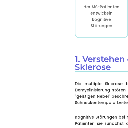
der MS-Patienten
entwickeln
kognitive
Störungen
1. Verstehen
Sklerose
Die multiple Sklerose
Demyelinisierung stören
"geistigen Nebel" beschr
Schneckentempo arbeitet, 
Kognitive Störungen bei M
Patienten sie zunächst 