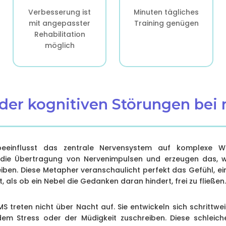
Verbesserung ist
Minuten tägliches
mit angepasster
Training genügen
Rehabilitation
möglich
 der kognitiven Störungen bei 
 beeinflusst das zentrale Nervensystem auf komplexe W
 die Übertragung von Nervenimpulsen und erzeugen das, w
eiben. Diese Metapher veranschaulicht perfekt das Gefühl, ei
als ob ein Nebel die Gedanken daran hindert, frei zu fließen.
S treten nicht über Nacht auf. Sie entwickeln sich schrittweis
dem Stress oder der Müdigkeit zuschreiben. Diese schleiche