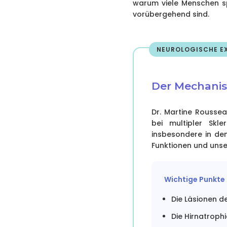
warum viele Menschen sp
vorübergehend sind.
NEUROLOGISCHE EX
Der Mechanis
Dr. Martine Rousseau
bei multipler Skle
insbesondere in den
Funktionen und unse
Wichtige Punkte
Die Läsionen 
Die Hirnatroph