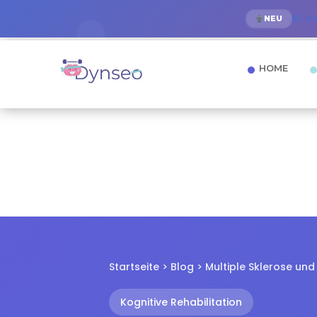
KI-A
NEU
HOME
Startseite
>
Blog
> Multiple Sklerose und 
Kognitive Rehabilitation