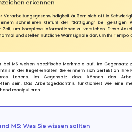
Anzeichen erkennen
r Verarbeitungsgeschwindigkeit äußern sich oft in Schwierig
, einem schnelleren Gefühl der "Sättigung" bei geistigen 
 Zeit, um komplexe Informationen zu verstehen. Diese Anze
ormal und stellen nützliche Warnsignale dar, um Ihr Tempo
n bei MS weisen spezifische Merkmale auf. Im Gegensatz 
tnis in der Regel erhalten. Sie erinnern sich perfekt an Ihre K
 Ihres Lebens. Im Gegensatz dazu können das Arbei
offen sein. Das Arbeitsgedächtnis funktioniert wie eine me
hend manipulieren.
nd MS: Was Sie wissen sollten