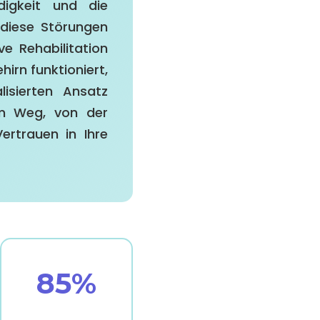
digkeit und die
 diese Störungen
e Rehabilitation
irn funktioniert,
lisierten Ansatz
em Weg, von der
ertrauen in Ihre
85%