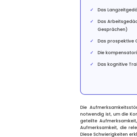
Das Langzeitgedäc
Das Arbeitsgedäc
Gesprächen)
Das prospektive G
Die kompensatoris
Das kognitive Tra
Die Aufmerksamkeitsstö
notwendig ist, um die Ko
geteilte Aufmerksamkeit,
Aufmerksamkeit, die rele
Diese Schwierigkeiten e