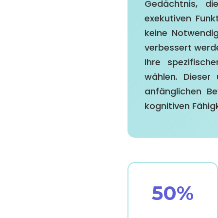
Gedächtnis, di
exekutiven Funk
keine Notwendig
verbessert werde
Ihre spezifisch
wählen. Dieser
anfänglichen Be
kognitiven Fähig
50%