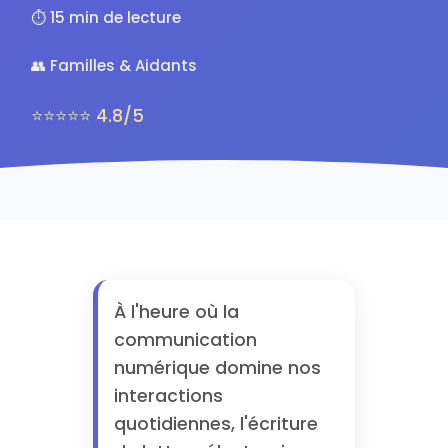
⏱️ 15 min de lecture
👥 Familles & Aidants
⭐⭐⭐⭐⭐ 4.8/5
À l'heure où la
communication
numérique domine nos
interactions
quotidiennes, l'écriture