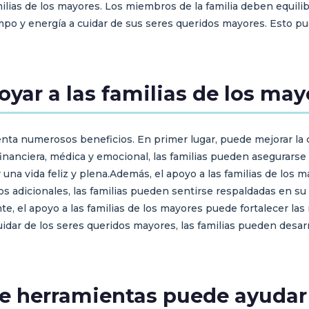
ilias de los mayores. Los miembros de la familia deben equili
empo y energía a cuidar de sus seres queridos mayores. Esto p
oyar a las familias de los may
enta numerosos beneficios. En primer lugar, puede mejorar la 
 financiera, médica y emocional, las familias pueden asegurars
 una vida feliz y plena.Además, el apoyo a las familias de los 
cios adicionales, las familias pueden sentirse respaldadas en s
e, el apoyo a las familias de los mayores puede fortalecer las 
cuidar de los seres queridos mayores, las familias pueden des
 herramientas puede ayudar a