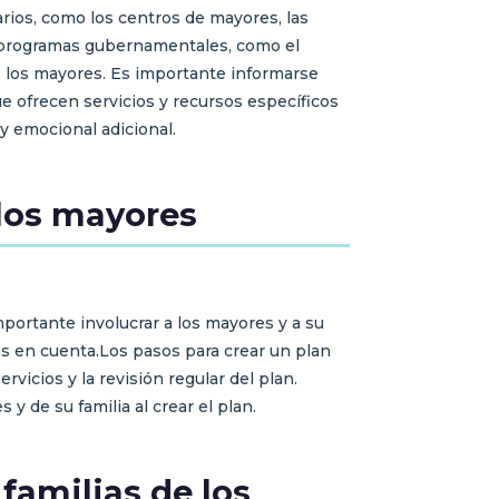
rios, como los centros de mayores, las
os programas gubernamentales, como el
de los mayores. Es importante informarse
 ofrecen servicios y recursos específicos
y emocional adicional.
 los mayores
mportante involucrar a los mayores y a su
as en cuenta.Los pasos para crear un plan
vicios y la revisión regular del plan.
y de su familia al crear el plan.
familias de los