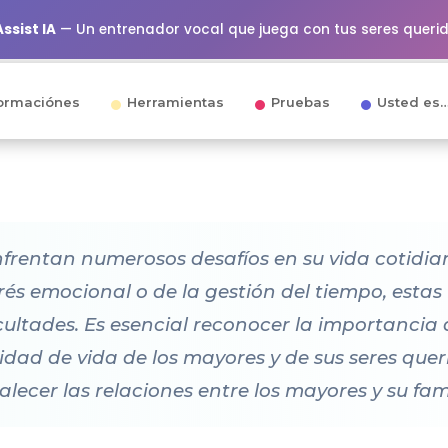
ssist IA
— Un entrenador vocal que juega con tus seres queri
ormaciónes
Herramientas
Pruebas
Usted es
nfrentan numerosos desafíos en su vida cotidia
strés emocional o de la gestión del tiempo, esta
cultades. Es esencial reconocer la importancia 
dad de vida de los mayores y de sus seres querid
alecer las relaciones entre los mayores y su fami