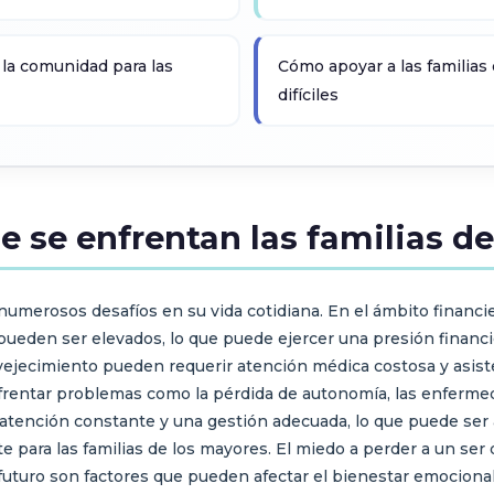
 la comunidad para las
Cómo apoyar a las familias
difíciles
ue se enfrentan las familias d
numerosos desafíos en su vida cotidiana. En el ámbito financie
 pueden ser elevados, lo que puede ejercer una presión financie
ejecimiento pueden requerir atención médica costosa y asisten
nfrentar problemas como la pérdida de autonomía, las enfermed
tención constante y una gestión adecuada, lo que puede ser ag
para las familias de los mayores. El miedo a perder a un ser qu
 futuro son factores que pueden afectar el bienestar emocional 