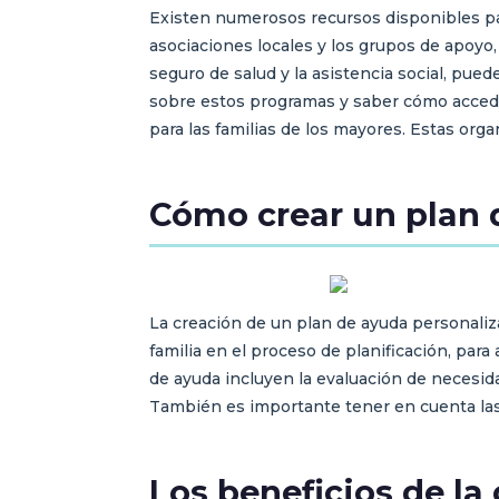
Existen numerosos recursos disponibles par
asociaciones locales y los grupos de apoyo
seguro de salud y la asistencia social, pue
sobre estos programas y saber cómo acceder
para las familias de los mayores. Estas org
Cómo crear un plan d
La creación de un plan de ayuda personaliza
familia en el proceso de planificación, pa
de ayuda incluyen la evaluación de necesida
También es importante tener en cuenta las p
Los beneficios de la