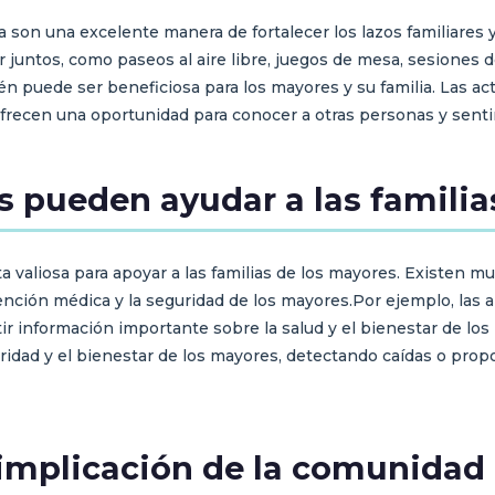
ia son una excelente manera de fortalecer los lazos familiares
juntos, como paseos al aire libre, juegos de mesa, sesiones de 
én puede ser beneficiosa para los mayores y su familia. Las ac
 ofrecen una oportunidad para conocer a otras personas y sent
s pueden ayudar a las familia
a valiosa para apoyar a las familias de los mayores. Existen
 atención médica y la seguridad de los mayores.Por ejemplo, las
r información importante sobre la salud y el bienestar de los
uridad y el bienestar de los mayores, detectando caídas o pro
 implicación de la comunidad 