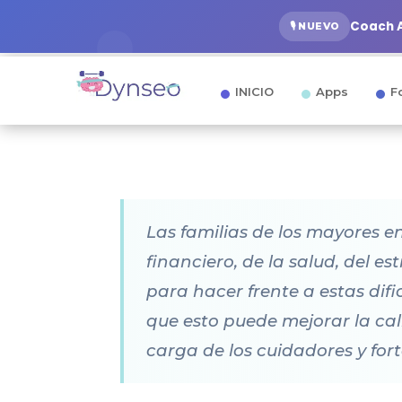
Coach A
🎙️ NUEVO
INICIO
Apps
F
Las familias de los mayores e
financiero, de la salud, del e
para hacer frente a estas difi
que esto puede mejorar la cali
carga de los cuidadores y fort