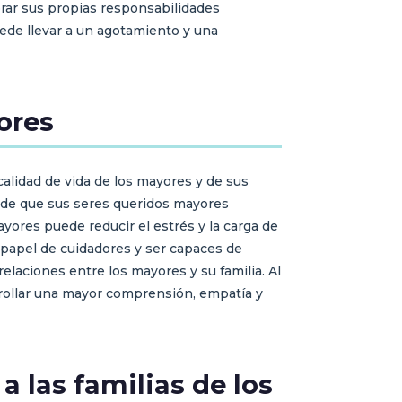
brar sus propias responsabilidades
uede llevar a un agotamiento y una
ores
calidad de vida de los mayores y de sus
e de que sus seres queridos mayores
mayores puede reducir el estrés y la carga de
u papel de cuidadores y ser capaces de
relaciones entre los mayores y su familia. Al
arrollar una mayor comprensión, empatía y
 las familias de los