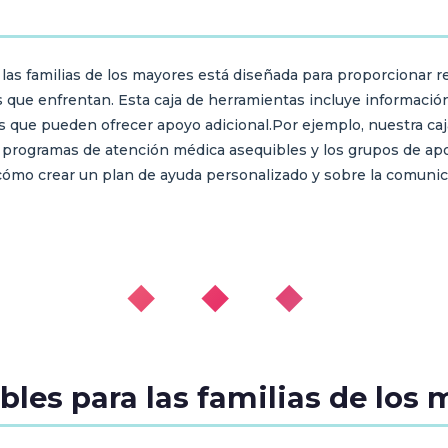
 las familias de los mayores está diseñada para proporcionar r
íos que enfrentan. Esta caja de herramientas incluye informac
 que pueden ofrecer apoyo adicional.Por ejemplo, nuestra caj
os programas de atención médica asequibles y los grupos de apo
o crear un plan de ayuda personalizado y sobre la comunicaci
◆ ◆ ◆
bles para las familias de los