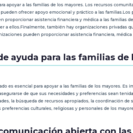
a apoyar a las familias de los mayores. Los recursos comunita
, pueden ofrecer apoyo emocional y práctico a las familias.L
den proporcionar asistencia financiera y médica a las familias 
 a ellos.Finalmente, también hay organizaciones privadas que
anizaciones pueden proporcionar asistencia financiera, médica 
e ayuda para las familias de
do es esencial para apoyar a las familias de los mayores. Es i
ra asegurarse de que sus necesidades y preferencias sean tenid
des, la búsqueda de recursos apropiados, la coordinación de ser
referencias culturales, religiosas y personales de los mayores 
 comunicación abierta con las 