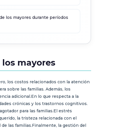
 de los mayores durante períodos
e los mayores
ro, los costos relacionados con la atención
ra sobre las familias. Además, los
cia adicional.En lo que respecta a la
ades crónicas y los trastornos cognitivos.
otador para las familias.El estrés
erido, la tristeza relacionada con el
de las familias.Finalmente, la gestión del