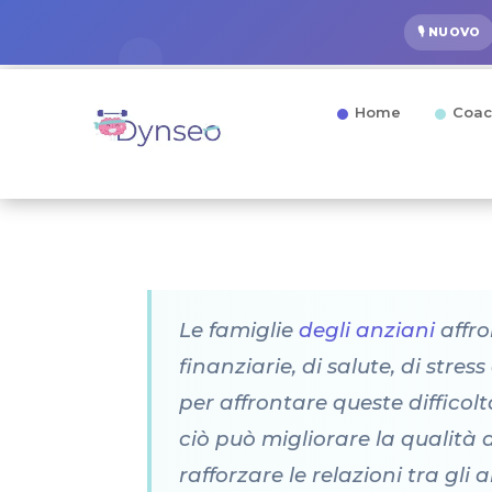
🎙️ NUOVO
Home
Coac
Le famiglie
degli anziani
affro
finanziarie, di salute, di str
per affrontare queste difficol
ciò può migliorare la qualità de
rafforzare le relazioni tra gli 