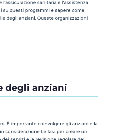
l'assicurazione sanitaria e l'assistenza
arsi su questi programmi e sapere come
lie degli anziani. Queste organizzazioni
e degli anziani
i. È importante coinvolgere gli anziani e la
 in considerazione.Le fasi per creare un
 dei servizi e la revisione regolare del