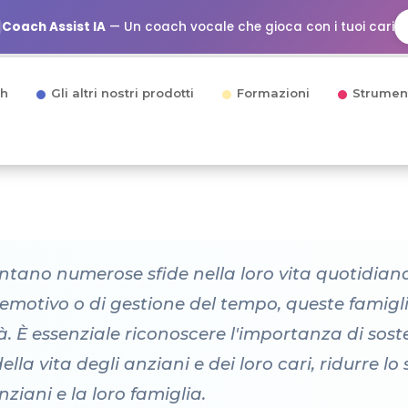
Coach Assist IA
— Un coach vocale che gioca con i tuoi cari
h
Gli altri nostri prodotti
Formazioni
Strumen
ntano numerose sfide nella loro vita quotidiana.
ess emotivo o di gestione del tempo, queste fami
tà. È essenziale riconoscere l'importanza di sos
lla vita degli anziani e dei loro cari, ridurre lo 
anziani e la loro famiglia.