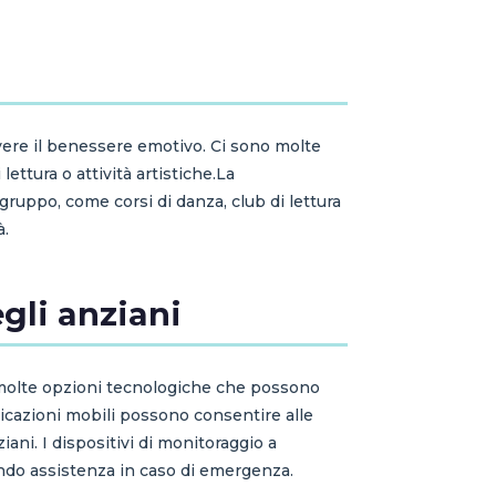
uovere il benessere emotivo. Ci sono molte
ettura o attività artistiche.La
 gruppo, come corsi di danza, club di lettura
à.
gli anziani
 molte opzioni tecnologiche che possono
plicazioni mobili possono consentire alle
ani. I dispositivi di monitoraggio a
nendo assistenza in caso di emergenza.