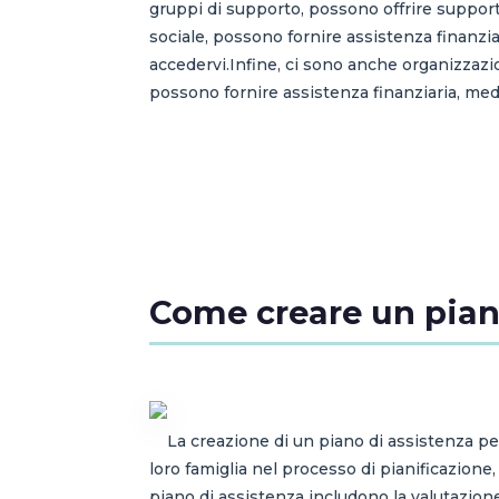
gruppi di supporto, possono offrire supporto
sociale, possono fornire assistenza finanzi
accedervi.Infine, ci sono anche organizzazio
possono fornire assistenza finanziaria, med
Come creare un piano
La creazione di un piano di assistenza pe
loro famiglia nel processo di pianificazione
piano di assistenza includono la valutazione 