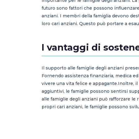
importante per le famiglie degli anziani. L
futuro sono fattori che possono influenzare 
anziani. I membri della famiglia devono dest
loro cari anziani. Questo può portare a esau
I vantaggi di sostene
Il supporto alle famiglie degli anziani prese
Fornendo assistenza finanziaria, medica ed 
vivere una vita felice e appagante.Inoltre, il
aggiuntivi, le famiglie possono sentirsi supp
alle famiglie degli anziani può rafforzare le 
propri cari anziani, le famiglie possono 