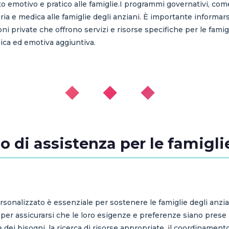
 emotivo e pratico alle famiglie.I programmi governativi, come 
aria e medica alle famiglie degli anziani. È importante inform
ni private che offrono servizi e risorse specifiche per le famig
ica ed emotiva aggiuntiva.
◆ ◆ ◆
 di assistenza per le famigli
rsonalizzato è essenziale per sostenere le famiglie degli anzian
, per assicurarsi che le loro esigenze e preferenze siano prese
dei bisogni, la ricerca di risorse appropriate, il coordinamento