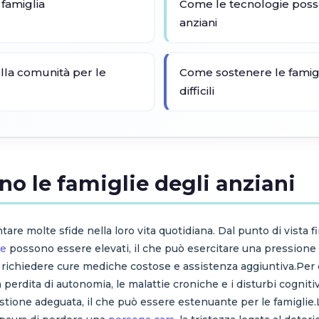
o famiglia
Come le tecnologie posso
anziani
lla comunità per le
Come sostenere le famigli
difficili
no le famiglie degli anziani
tare molte sfide nella loro vita quotidiana. Dal punto di vista fin
re
possono essere elevati, il che può esercitare una pressione fi
 richiedere cure mediche costose e assistenza aggiuntiva.Per qu
perdita di autonomia, le malattie croniche e i disturbi cogniti
stione adeguata, il che può essere estenuante per le famiglie