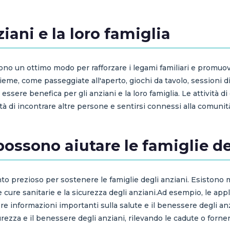
ziani e la loro famiglia
ia sono un ottimo modo per rafforzare i legami familiari e prom
me, come passeggiate all'aperto, giochi da tavolo, sessioni di l
essere benefica per gli anziani e la loro famiglia. Le attività di
ità di incontrare altre persone e sentirsi connessi alla comunit
ossono aiutare le famiglie de
o prezioso per sostenere le famiglie degli anziani. Esistono
le cure sanitarie e la sicurezza degli anziani.Ad esempio, le ap
re informazioni importanti sulla salute e il benessere degli anzi
curezza e il benessere degli anziani, rilevando le cadute o for