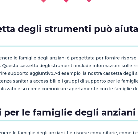
tta degli strumenti può aiuta
nere le famiglie degli anziani è progettata per fornire risorse 
e. Questa cassetta degli strumenti include informazioni sulle r
rire supporto aggiuntivo.Ad esempio, la nostra cassetta degli s
tenza sanitaria accessibili e i gruppi di supporto per le famigl
lizzato e su come comunicare apertamente con le famiglie deg
i per le famiglie degli anziani
ere le famiglie degli anziani. Le risorse comunitarie, come i cen