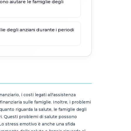
no aiutare le famiglie degli
e degli anziani durante i periodi
anziario, i costi legati all'assistenza
nanziaria sulle famiglie. Inoltre, i problemi
anto riguarda la salute, le famiglie degli
vi. Questi problemi di salute possono
.Lo stress emotivo è anche una sfida