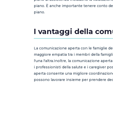
piano. È anche importante tenere conto delle
piano.
I vantaggi della com
La comunicazione aperta con le famiglie d
maggiore empatia tra i membri della famigl
l'una l'altra.Inoltre, la comunicazione aperta
i professionisti della salute e i caregiver 
aperta consente una migliore coordinazione 
possono lavorare insieme per prendere decisi