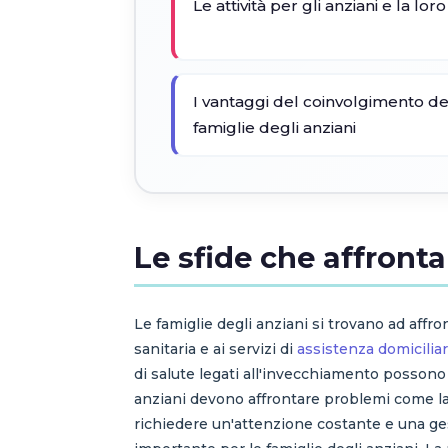
Le attività per gli anziani e la lor
I vantaggi del coinvolgimento de
famiglie degli anziani
Le sfide che affronta
Le famiglie degli anziani si trovano ad affron
sanitaria e ai servizi di
assistenza domicilia
di salute legati all'invecchiamento possono
anziani devono affrontare problemi come la 
richiedere un'attenzione costante e una ge