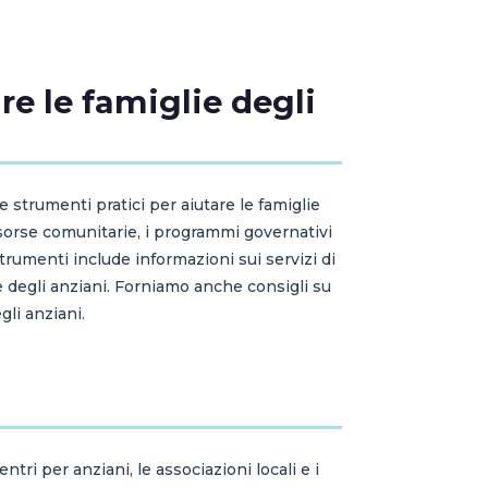
re le famiglie degli
e strumenti pratici per aiutare le famiglie
isorse comunitarie, i programmi governativi
trumenti include informazioni sui servizi di
ie degli anziani. Forniamo anche consigli su
li anziani.
tri per anziani, le associazioni locali e i