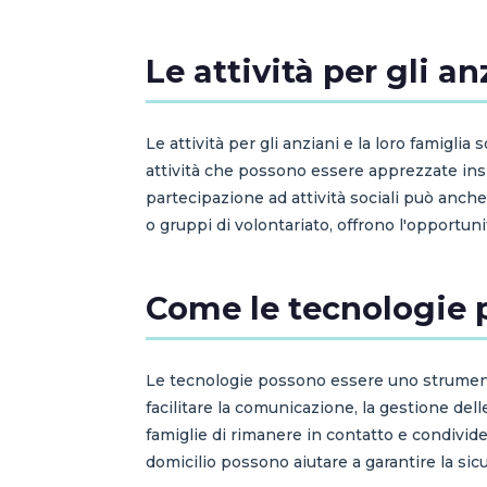
Le attività per gli an
Le attività per gli anziani e la loro famigl
attività che possono essere apprezzate insie
partecipazione ad attività sociali può anche 
o gruppi di volontariato, offrono l'opportun
Come le tecnologie p
Le tecnologie possono essere uno strument
facilitare la comunicazione, la gestione del
famiglie di rimanere in contatto e condivide
domicilio possono aiutare a garantire la si