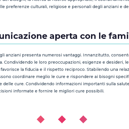
 preferenze culturali, religiose e personali degli anziani e del
unicazione aperta con le fami
egli anziani presenta numerosi vantaggi. Innanzitutto, conse
ia. Condividendo le loro preoccupazioni, esigenze e desideri,
 favorisce la fiducia e il rispetto reciproco. Stabilendo una relaz
possono coordinare meglio le cure e rispondere ai bisogni specif
delle cure. Condividendo informazioni importanti sulla salute e
oni informate e fornire le migliori cure possibili.
◆ ◆ ◆