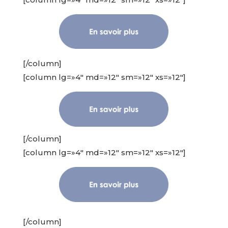
[/column]
[column lg=»4″ md=»12″ sm=»12″ xs=»12″]
[/column]
[column lg=»4″ md=»12″ sm=»12″ xs=»12″]
[/column]