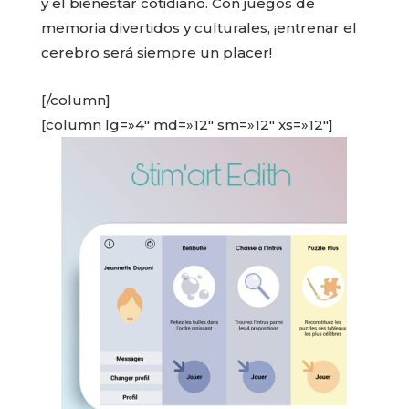
y el bienestar cotidiano. Con juegos de
memoria divertidos y culturales, ¡entrenar el
cerebro será siempre un placer!
[/column]
[column lg=»4″ md=»12″ sm=»12″ xs=»12″]