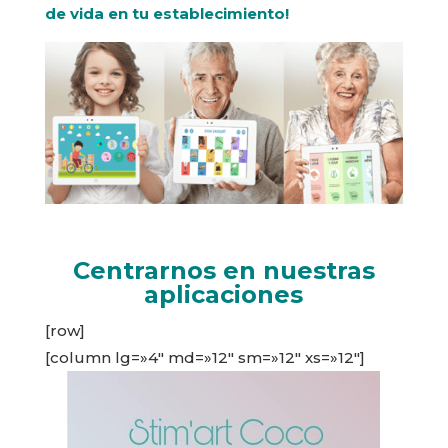
de vida en tu establecimiento!
Centrarnos en nuestras
aplicaciones
[row]
[column lg=»4″ md=»12″ sm=»12″ xs=»12″]