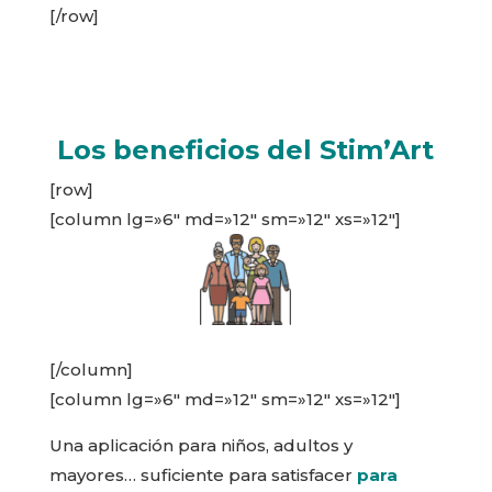
[/row]
Los beneficios del Stim’Art
[row]
[column lg=»6″ md=»12″ sm=»12″ xs=»12″]
[/column]
[column lg=»6″ md=»12″ sm=»12″ xs=»12″]
Una aplicación para niños, adultos y
mayores… suficiente para satisfacer
para