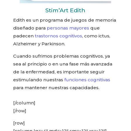
Stim’Art Edith
Edith es un programa de juegos de memoria
diseñado para
personas mayores
que
padecen
trastornos cognitivos
, como ictus,
Alzheimer y Parkinson.
Cuando sufrimos problemas cognitivos, ya
sea al principio o en una fase más avanzada
de la enfermedad, es importante seguir
estimulando nuestras
funciones cognitivas
para mantener nuestras capacidades.
[/column]
[/row]
[row]
[column lg=»4″ md=»12″ sm=»12″ xs=»12″]