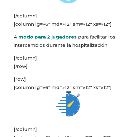
[/column]
[column lg=»6″ md=»12″ sm=»12″ xs=»12″]
A
modo para 2 jugadores
para facilitar los
intercambios durante la hospitalización
[/column]
[/row]
[row]
[column lg=»6″ md=»12″ sm=»12″ xs=»12″]
[/column]