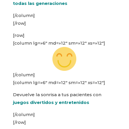
todas las generaciones
[/column]
[/row]
[row]
[column lg=»6″ md=»12″ sm=»12″ xs=»12″]
[/column]
[column lg=»6″ md=»12″ sm=»12″ xs=»12″]
Devuelve la sonrisa a tus pacientes con
juegos divertidos y entretenidos
[/column]
[/row]