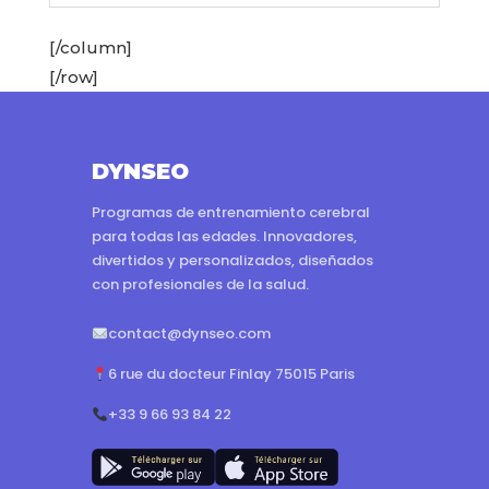
[/column]
[/row]
DYNSEO
Programas de entrenamiento cerebral
para todas las edades. Innovadores,
divertidos y personalizados, diseñados
con profesionales de la salud.
contact@dynseo.com
6 rue du docteur Finlay 75015 Paris
+33 9 66 93 84 22