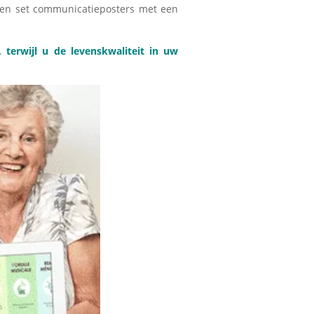
een set communicatieposters met een
terwijl u de levenskwaliteit in uw