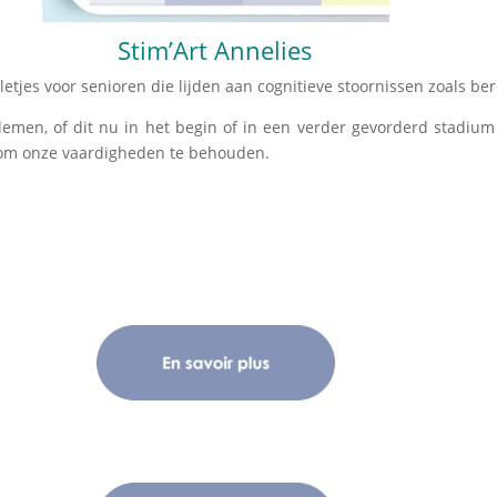
Stim’Art Annelies
jes voor senioren die lijden aan cognitieve stoornissen zoals ber
men, of dit nu in het begin of in een verder gevorderd stadium v
n om onze vaardigheden te behouden.