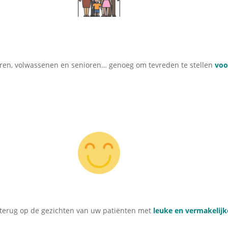
eren, volwassenen en senioren… genoeg om tevreden te stellen
voo
 terug op de gezichten van uw patiënten met
leuke en vermakelijke