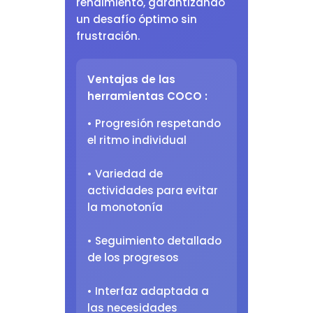
rendimiento, garantizando
un desafío óptimo sin
frustración.
Ventajas de las
herramientas COCO :
• Progresión respetando
el ritmo individual
• Variedad de
actividades para evitar
la monotonía
• Seguimiento detallado
de los progresos
• Interfaz adaptada a
las necesidades