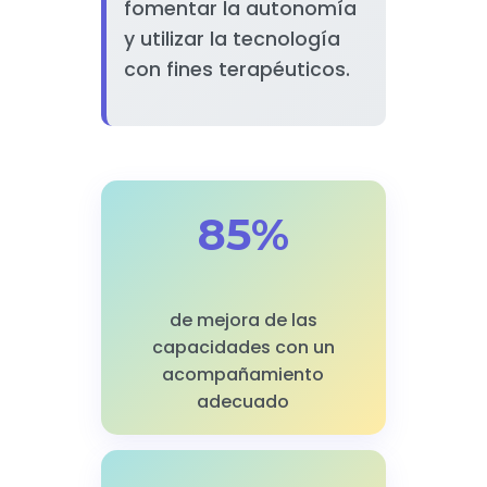
fomentar la autonomía
y utilizar la tecnología
con fines terapéuticos.
85%
de mejora de las
capacidades con un
acompañamiento
adecuado