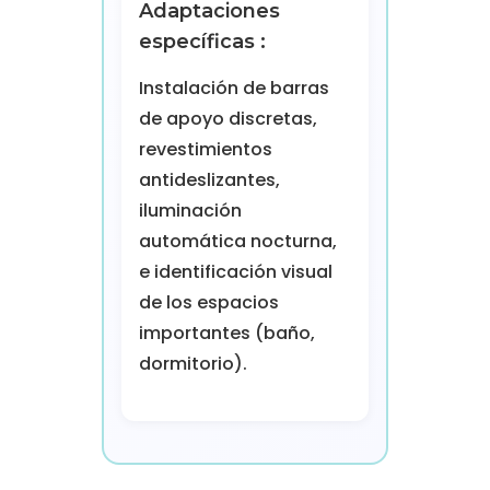
Adaptaciones
específicas :
Instalación de barras
de apoyo discretas,
revestimientos
antideslizantes,
iluminación
automática nocturna,
e identificación visual
de los espacios
importantes (baño,
dormitorio).