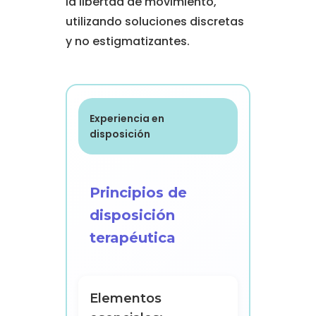
la libertad de movimiento,
utilizando soluciones discretas
y no estigmatizantes.
Experiencia en
disposición
Principios de
disposición
terapéutica
Elementos