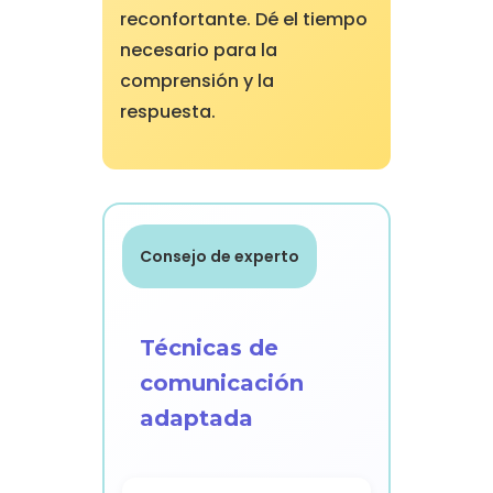
reconfortante. Dé el tiempo
necesario para la
comprensión y la
respuesta.
Consejo de experto
Técnicas de
comunicación
adaptada