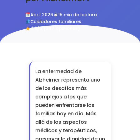
Abril 2026
15 min de lectura
Cuidadores familiares
4.8/5 (247 opiniones)
La enfermedad de
Alzheimer representa uno
de los desafíos más
complejos a los que
pueden enfrentarse las
familias hoy en día. Más
allá de los aspectos
médicos y terapéuticos,
preservar la dignidad de un