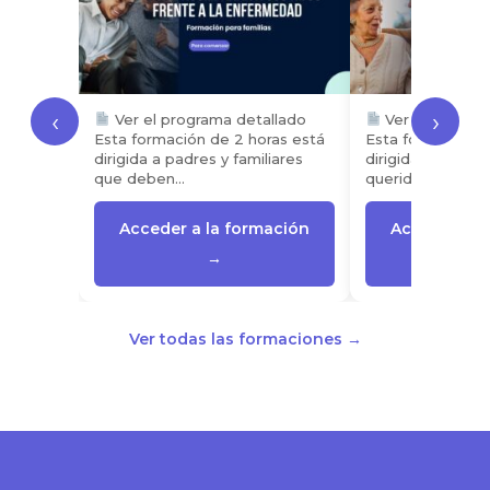
‹
›
Ver el programa detallado
Ver el progra
Esta formación de 2 horas está
Esta formación d
dirigida a padres y familiares
dirigida a las fam
que deben…
queridos…
Acceder a la formación
Acceder a l
→
Ver todas las formaciones →