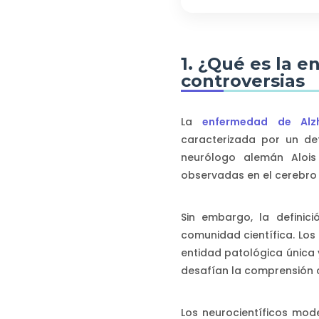
1. ¿Qué es la 
controversias
La
enfermedad de Alz
caracterizada por un det
neurólogo alemán Alois 
observadas en el cerebro 
Sin embargo, la defini
comunidad científica. Los
entidad patológica única 
desafían la comprensión 
Los neurocientíficos mo