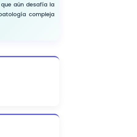
 que aún desafía la
patología compleja