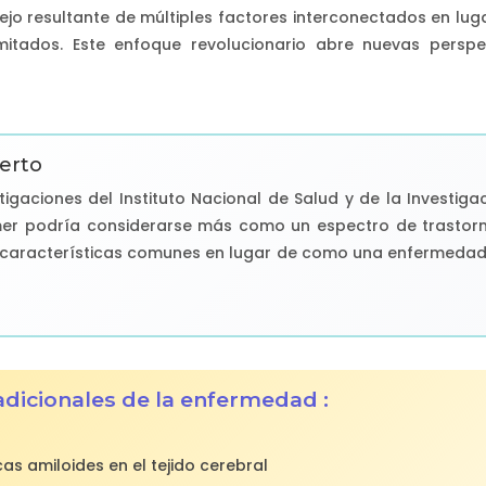
o resultante de múltiples factores interconectados en lu
mitados. Este enfoque revolucionario abre nuevas perspec
erto
tigaciones del Instituto Nacional de Salud y de la Investiga
er podría considerarse más como un espectro de trastor
 características comunes en lugar de como una enfermeda
radicionales de la enfermedad :
s amiloides en el tejido cerebral