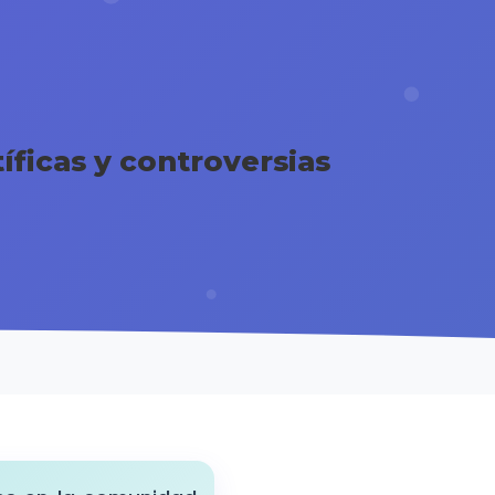
íficas y controversias