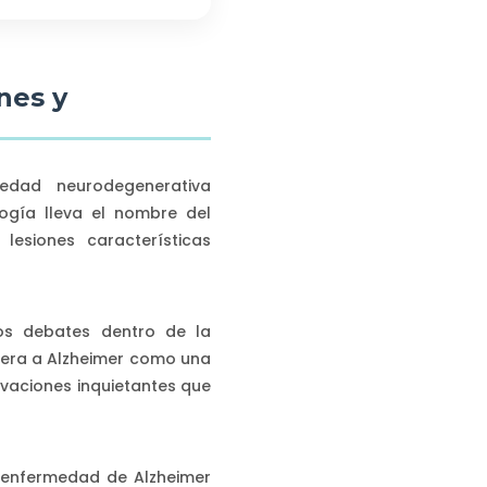
nes y
dad neurodegenerativa
logía lleva el nombre del
lesiones características
os debates dentro de la
idera a Alzheimer como una
rvaciones inquietantes que
 enfermedad de Alzheimer