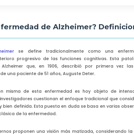
enfermedad de Alzheimer? Definicio
heimer
se define tradicionalmente como una enferme
erioro progresivo de las funciones cognitivas. Esta pato
Alzheimer que, en 1906, describió por primera vez las 
de una paciente de 51 años, Auguste Deter.
ción misma de esta enfermedad es hoy objeto de intens
 investigadores cuestionan el enfoque tradicional que cons
y bien definida. Esta puesta en duda se basa en varias obse
clásica de la enfermedad.
dernos proponen una visión más matizada, considerando la