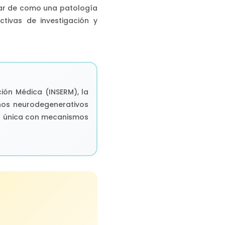
gar de como una patología
tivas de investigación y
ción Médica (INSERM), la
nos neurodegenerativos
d única con mecanismos