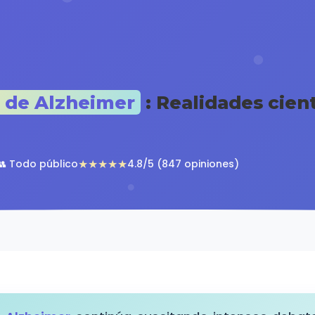
 de Alzheimer
: Realidades cient
★★★★★
👥 Todo público
4.8/5 (847 opiniones)