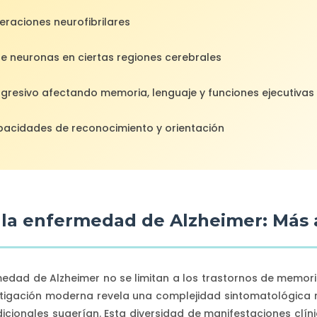
raciones neurofibrilares
e neuronas en ciertas regiones cerebrales
ogresivo afectando memoria, lenguaje y funciones ejecutivas
apacidades de reconocimiento y orientación
 la enfermedad de Alzheimer: Más a
medad de Alzheimer no se limitan a los trastornos de mem
estigación moderna revela una complejidad sintomatológica 
dicionales sugerían. Esta diversidad de manifestaciones clín