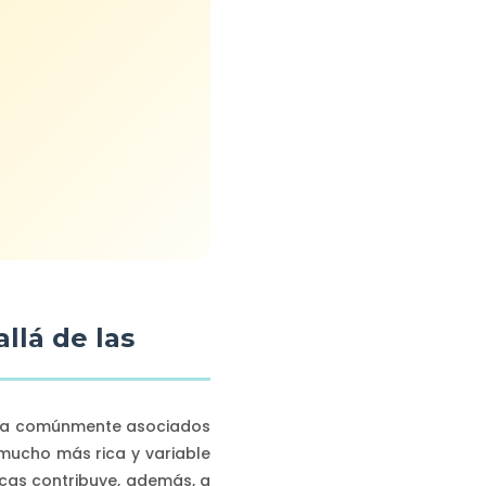
llá de las
oria comúnmente asociados
mucho más rica y variable
icas contribuye, además, a