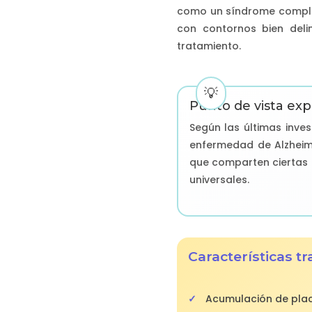
como un síndrome complej
con contornos bien deli
tratamiento.
Punto de vista exp
Según las últimas inves
enfermedad de Alzheim
que comparten ciertas
universales.
Características t
Acumulación de placa