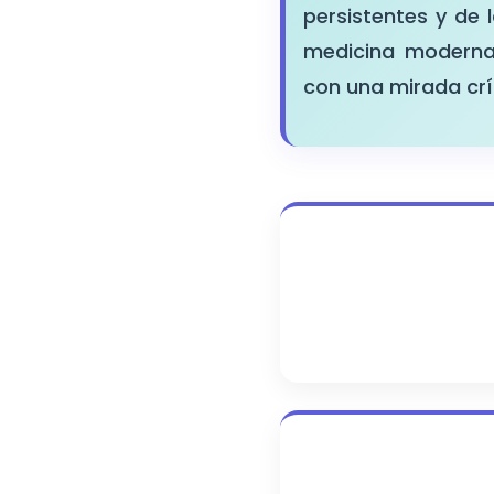
persistentes y de
medicina moderna.
con una mirada crít