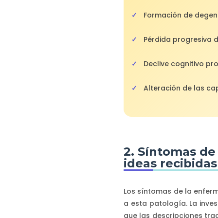
Formación de degene
Pérdida progresiva d
Declive cognitivo pr
Alteración de las c
2. Síntomas de
ideas recibidas
Los síntomas de la enfer
a esta patología. La inv
que las descripciones tra