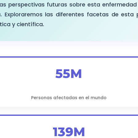
 las perspectivas futuras sobre esta enfermedad
 Exploraremos las diferentes facetas de esta 
ica y científica.
55M
Personas afectadas en el mundo
139M