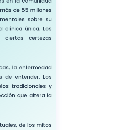
es en la comunidad
 más de 55 millones
amentales sobre su
 clínica única. Los
 ciertas certezas
icas, la enfermedad
s de entender. Los
los tradicionales y
cción que altera la
tuales, de los mitos