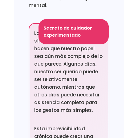
mental.
Secreto de cuidador
Las fluctuaciones de los
experimentado
síntomas de la enfermedad
hacen que nuestro papel
sea aún más complejo de lo
que parece. Algunos días,
nuestro ser querido puede
ser relativamente
autónomo, mientras que
otros días puede necesitar
asistencia completa para
los gestos más simples.
Esta imprevisibilidad
crónica puede crear una