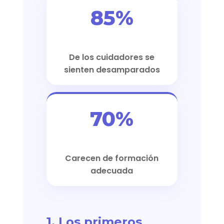
85%
De los cuidadores se
sienten desamparados
70%
Carecen de formación
adecuada
1. Los primeros