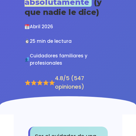
absolutamente
(y
que nadie le dice)
Abril 2026
25 min de lectura
Cuidadores familiares y
profesionales
4.8/5 (547
opiniones)