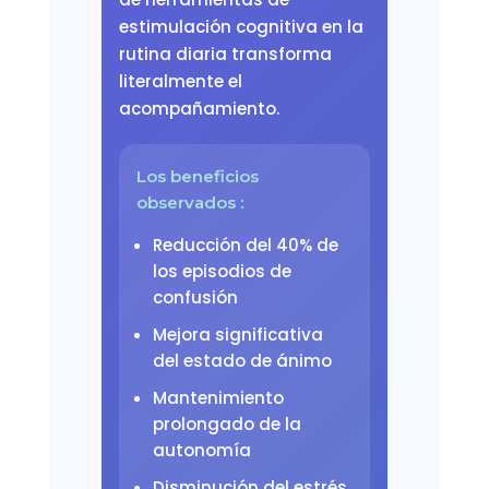
estimulación cognitiva en la
rutina diaria transforma
literalmente el
acompañamiento.
Los beneficios
observados :
Reducción del 40% de
los episodios de
confusión
Mejora significativa
del estado de ánimo
Mantenimiento
prolongado de la
autonomía
Disminución del estrés