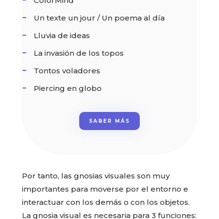
ColorMind
Un texte un jour / Un poema al día
Lluvia de ideas
La invasión de los topos
Tontos voladores
Piercing en globo
SABER MÁS
Por tanto, las gnosias visuales son muy
importantes para moverse por el entorno e
interactuar con los demás o con los objetos.
La gnosia visual es necesaria para 3 funciones: