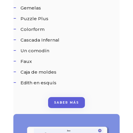
Gemelas
Puzzle Plus
Colorform
Cascada Infernal
Un comodín
Faux
Caja de moldes
Edith en esquís
SABER MÁS