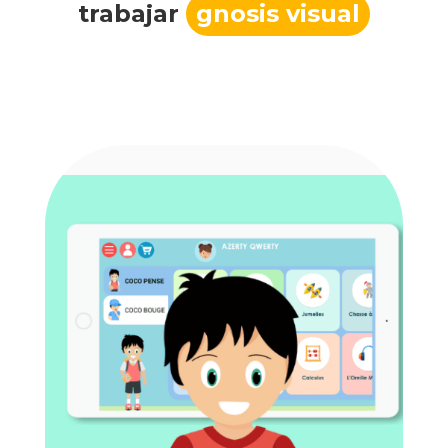
trabajar
gnosis visual