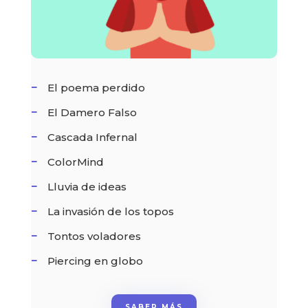
El poema perdido
El Damero Falso
Cascada Infernal
ColorMind
Lluvia de ideas
La invasión de los topos
Tontos voladores
Piercing en globo
SABER MÁS