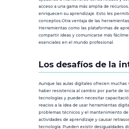
acceso a una gama más amplia de recursos.
enriquecen su aprendizaje. Esto les permi
conceptos.Otra ventaja de las herramientas 
Herramientas como las plataformas de apren
compartir ideas y comunicarse más fácilmen
esenciales en el mundo profesional.
Los desafíos de la in
Aunque las aulas digitales ofrecen muchas v
haber resistencia al cambio por parte de l
tecnologías y pueden necesitar capacitació
reacios a la idea de usar herramientas digit
problemas técnicos y el mantenimiento de l
actividades de aprendizaje y causar retras
tecnología. Pueden existir desigualdades di