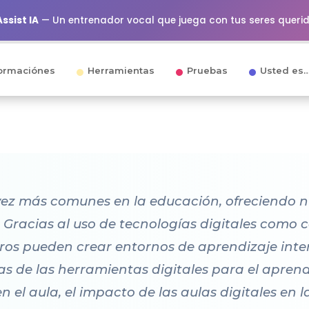
ssist IA
— Un entrenador vocal que juega con tus seres queri
ormaciónes
Herramientas
Pruebas
Usted es
 vez más comunes en la educación, ofreciendo 
. Gracias al uso de tecnologías digitales como
ros pueden crear entornos de aprendizaje inter
s de las herramientas digitales para el aprendi
n el aula, el impacto de las aulas digitales en l