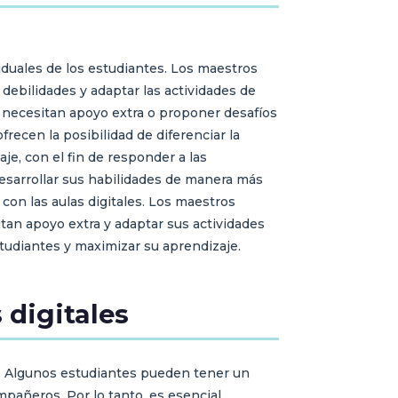
viduales de los estudiantes. Los maestros
 debilidades y adaptar las actividades de
 necesitan apoyo extra o proponer desafíos
recen la posibilidad de diferenciar la
je, con el fin de responder a las
desarrollar sus habilidades de manera más
con las aulas digitales. Los maestros
itan apoyo extra y adaptar sus actividades
tudiantes y maximizar su aprendizaje.
 digitales
es. Algunos estudiantes pueden tener un
pañeros. Por lo tanto, es esencial