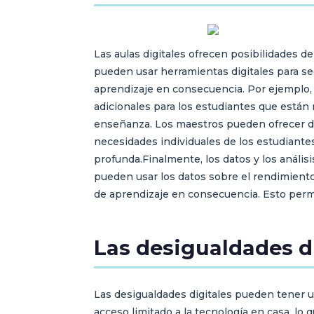
Las aulas digitales ofrecen posibilidades d
pueden usar herramientas digitales para segu
aprendizaje en consecuencia. Por ejemplo, 
adicionales para los estudiantes que están 
enseñanza. Los maestros pueden ofrecer dife
necesidades individuales de los estudiante
profunda.Finalmente, los datos y los anális
pueden usar los datos sobre el rendimiento 
de aprendizaje en consecuencia. Esto permi
Las desigualdades dig
Las desigualdades digitales pueden tener u
acceso limitado a la tecnología en casa, l