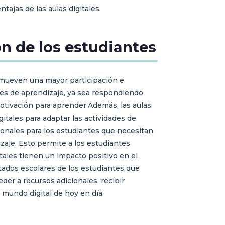
tajas de las aulas digitales.
ón de los estudiantes
promueven una mayor participación e
ades de aprendizaje, ya sea respondiendo
tivación para aprender.Además, las aulas
itales para adaptar las actividades de
ionales para los estudiantes que necesitan
zaje. Esto permite a los estudiantes
tales tienen un impacto positivo en el
ados escolares de los estudiantes que
der a recursos adicionales, recibir
 mundo digital de hoy en día.