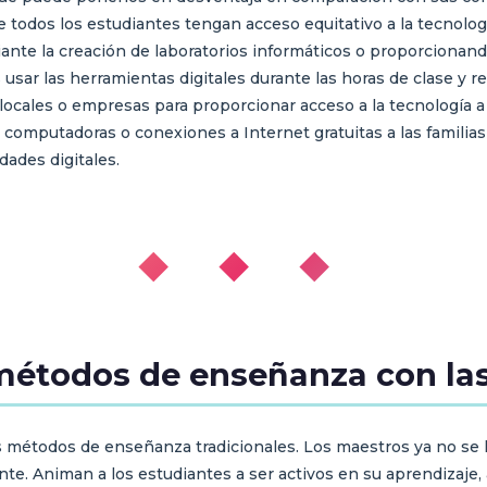
e todos los estudiantes tengan acceso equitativo a la tecnolo
iante la creación de laboratorios informáticos o proporcionand
usar las herramientas digitales durante las horas de clase y red
ocales o empresas para proporcionar acceso a la tecnología a
omputadoras o conexiones a Internet gratuitas a las familias 
dades digitales.
◆ ◆ ◆
métodos de enseñanza con las 
s métodos de enseñanza tradicionales. Los maestros ya no se li
te. Animan a los estudiantes a ser activos en su aprendizaje,