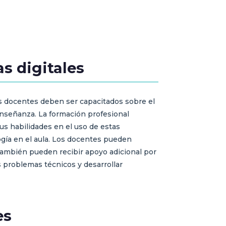
s digitales
Los docentes deben ser capacitados sobre el
 enseñanza. La formación profesional
sus habilidades en el uso de estas
ogía en el aula. Los docentes pueden
 También pueden recibir apoyo adicional por
s problemas técnicos y desarrollar
es