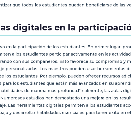
tizar que todos los estudiantes puedan beneficiarse de las ven
as digitales en la participaci
ivo en la participación de los estudiantes. En primer lugar, 
miten a los estudiantes participar activamente en las activid
rando con sus compañeros. Esto favorece su compromiso y mo
aje personalizadas. Los maestros pueden usar herramientas dig
 de los estudiantes. Por ejemplo, pueden ofrecer recursos adic
s para los estudiantes que están más avanzados en su aprendi
 habilidades de manera más profunda.Finalmente, las aulas digi
 Numerosos estudios han demostrado una mejora en los result
je. Las herramientas digitales permiten a los estudiantes acce
ajo y desarrollar habilidades esenciales para tener éxito en el