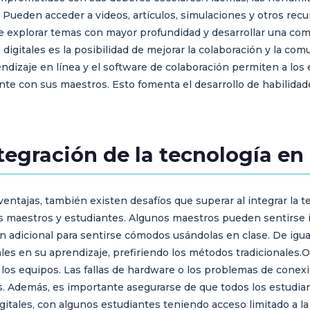
 Pueden acceder a videos, artículos, simulaciones y otros re
te explorar temas con mayor profundidad y desarrollar una co
digitales es la posibilidad de mejorar la colaboración y la com
dizaje en línea y el software de colaboración permiten a los 
te con sus maestros. Esto fomenta el desarrollo de habilidade
tegración de la tecnología en 
entajas, también existen desafíos que superar al integrar la t
os maestros y estudiantes. Algunos maestros pueden sentirse 
n adicional para sentirse cómodos usándolas en clase. De igu
ales en su aprendizaje, prefiriendo los métodos tradicionales.
os equipos. Las fallas de hardware o los problemas de conexi
os. Además, es importante asegurarse de que todos los estudian
gitales, con algunos estudiantes teniendo acceso limitado a la 