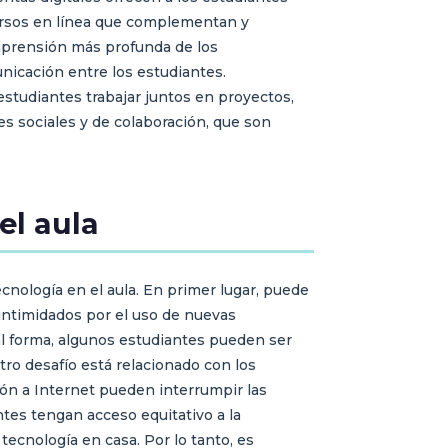
cursos en línea que complementan y
mprensión más profunda de los
unicación entre los estudiantes.
estudiantes trabajar juntos en proyectos,
s sociales y de colaboración, que son
el aula
ecnología en el aula. En primer lugar, puede
intimidados por el uso de nuevas
al forma, algunos estudiantes pueden ser
Otro desafío está relacionado con los
ón a Internet pueden interrumpir las
tes tengan acceso equitativo a la
tecnología en casa. Por lo tanto, es