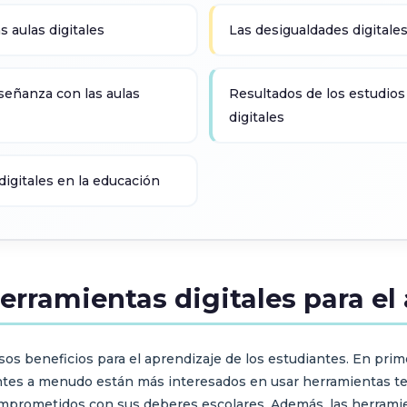
s aulas digitales
Las desigualdades digitales 
señanza con las aulas
Resultados de los estudios 
digitales
digitales en la educación
herramientas digitales para el
os beneficios para el aprendizaje de los estudiantes. En prim
antes a menudo están más interesados en usar herramientas te
prometidos con sus deberes escolares. Además, las herramien