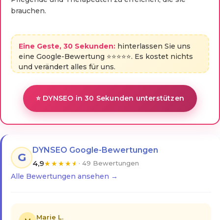
brauchen.
Eine Geste, 30 Sekunden:
hinterlassen Sie uns
eine Google-Bewertung ⭐⭐⭐⭐⭐. Es kostet nichts
und verändert alles für uns.
⭐ DYNSEO in 30 Sekunden unterstützen
DYNSEO Google-Bewertungen
G
4,9
★
★
★
★
★
· 49 Bewertungen
Alle Bewertungen ansehen →
Marie L.