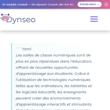
KI-Assist-Coach
— Ein Sprach-Coach, der mit Ihren Lieben spielt
✕
Entdecken →
```html
Les salles de classe numériques sont de
plus en plus répandues dans l'éducation,
offrant de nouvelles opportunités
d'apprentissage aux étudiants. Grâce à
l'utilisation de technologies numériques
telles que les ordinateurs, les tablettes et
les logiciels éducatifs, les enseignants
peuvent créer des environnements
d'apprentissage interactifs et stimulants.