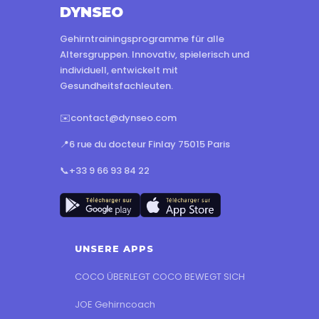
DYNSEO
Gehirntrainingsprogramme für alle
Altersgruppen. Innovativ, spielerisch und
individuell, entwickelt mit
Gesundheitsfachleuten.
✉️
contact@dynseo.com
📍
6 rue du docteur Finlay 75015 Paris
📞
+33 9 66 93 84 22
UNSERE APPS
COCO ÜBERLEGT COCO BEWEGT SICH
JOE Gehirncoach