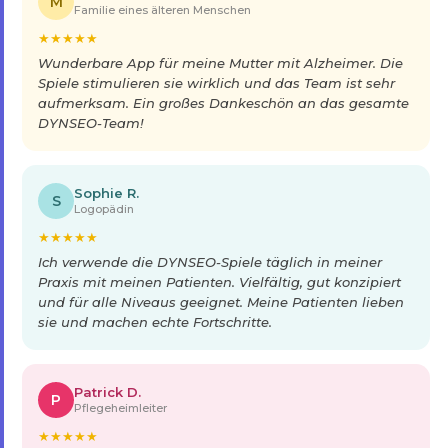
M
Familie eines älteren Menschen
★
★
★
★
★
Wunderbare App für meine Mutter mit Alzheimer. Die
Spiele stimulieren sie wirklich und das Team ist sehr
aufmerksam. Ein großes Dankeschön an das gesamte
DYNSEO-Team!
Sophie R.
S
Logopädin
★
★
★
★
★
Ich verwende die DYNSEO-Spiele täglich in meiner
Praxis mit meinen Patienten. Vielfältig, gut konzipiert
und für alle Niveaus geeignet. Meine Patienten lieben
sie und machen echte Fortschritte.
Patrick D.
P
Pflegeheimleiter
★
★
★
★
★