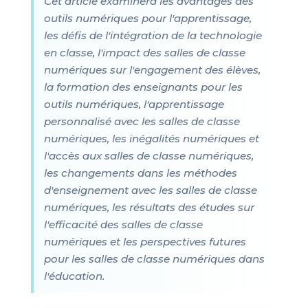
Cet article examinera les avantages des
outils numériques pour l'apprentissage,
les défis de l'intégration de la technologie
en classe, l'impact des salles de classe
numériques sur l'engagement des élèves,
la formation des enseignants pour les
outils numériques, l'apprentissage
personnalisé avec les salles de classe
numériques, les inégalités numériques et
l'accès aux salles de classe numériques,
les changements dans les méthodes
d'enseignement avec les salles de classe
numériques, les résultats des études sur
l'efficacité des salles de classe
numériques et les perspectives futures
pour les salles de classe numériques dans
l'éducation.