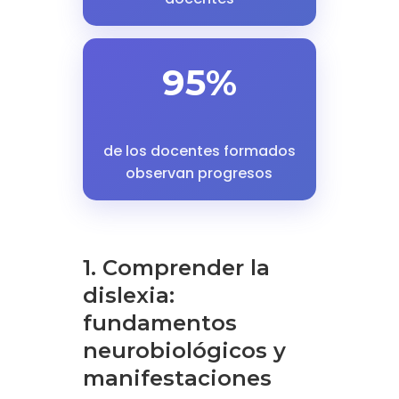
95%
de los docentes formados
observan progresos
1. Comprender la
dislexia:
fundamentos
neurobiológicos y
manifestaciones