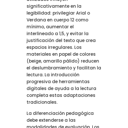
significativamente en la
legibilidad: privilegiar Arial o
Verdana en cuerpo 12 como
mínimo, aumentar el
interlineado a 1,5, y evitar la
justificación del texto que crea
espacios irregulares. Los
materiales en papel de colores
(beige, amarillo pálido) reducen
el deslumbramiento y facilitan la
lectura. La introducción
progresiva de herramientas
digitales de ayuda a la lectura
completa estas adaptaciones
tradicionales.
La diferenciación pedagógica
debe extenderse a las
modalidades de evaluación. Los