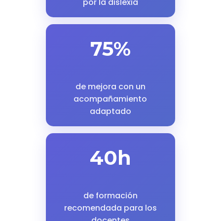
por la dislexia
75%
de mejora con un
acompañamiento
adaptado
40h
de formación
recomendada para los
docentes