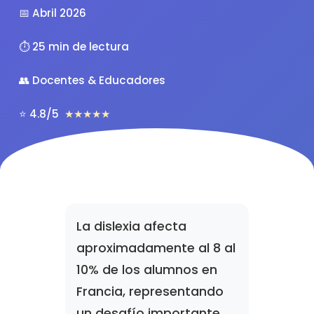
📅 Abril 2026
⏱️ 25 min de lectura
👥 Docentes & Educadores
⭐ 4.8/5
★★★★★
La dislexia afecta
aproximadamente al 8 al
10% de los alumnos en
Francia, representando
un desafío importante