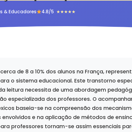
es & Educadores
4.8/5
★★★★★
a cerca de 8 a 10% dos alunos na França, represe
ara o sistema educacional. Este transtorno espec
a leitura necessita de uma abordagem pedagóg
o especializada dos professores. O acompanha
léxicos baseia-se na compreensão dos mecanism
 envolvidos e na aplicação de métodos de ensino
ara professores tornam-se assim essenciais par