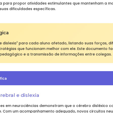
ca para propor atividades estimulantes que mantenham a m
uas dificuldades específicas.
gica
 dislexia" para cada aluno afetado, listando suas forças, di
tratégias que funcionam melhor com ele. Este documento fac
dagógico e a transmissão de informações entre colegas.
fica
rebral e dislexia
tes em neurociências demonstram que o cérebro disléxico 
de. Com um acompanhamento adequado, novos circuitos ne