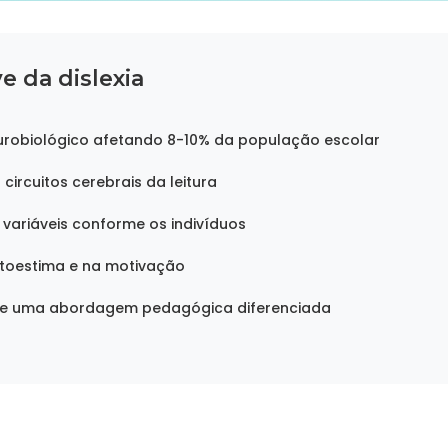
e da dislexia
urobiológico afetando 8-10% da população escolar
circuitos cerebrais da leitura
variáveis conforme os indivíduos
toestima e na motivação
de uma abordagem pedagógica diferenciada