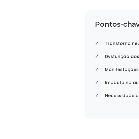
Pontos-chav
Transtorno ne
Dysfunção dos 
Manifestações 
Impacto na au
Necessidade 