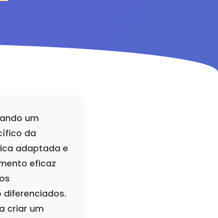
ntando um
ífico da
ica adaptada e
mento eficaz
os
 diferenciados.
a criar um