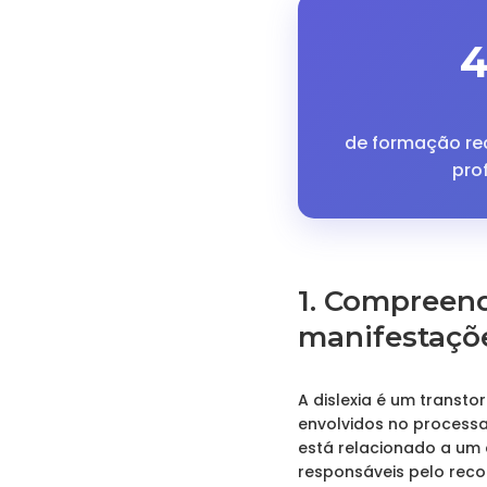
de formação r
pro
1. Compreend
manifestaçõ
A dislexia é um transt
envolvidos no processa
está relacionado a um 
responsáveis pelo reco