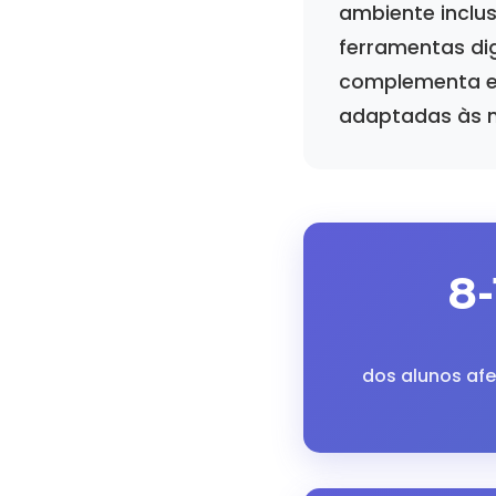
ambiente inclus
ferramentas di
complementa es
adaptadas às n
8
dos alunos afe