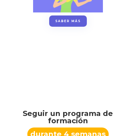
SABER MÁS
Seguir un programa de
formación
durante 4 semanas