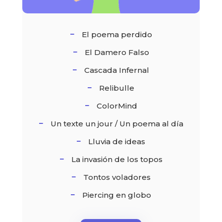
El poema perdido
El Damero Falso
Cascada Infernal
Relibulle
ColorMind
Un texte un jour / Un poema al día
Lluvia de ideas
La invasión de los topos
Tontos voladores
Piercing en globo