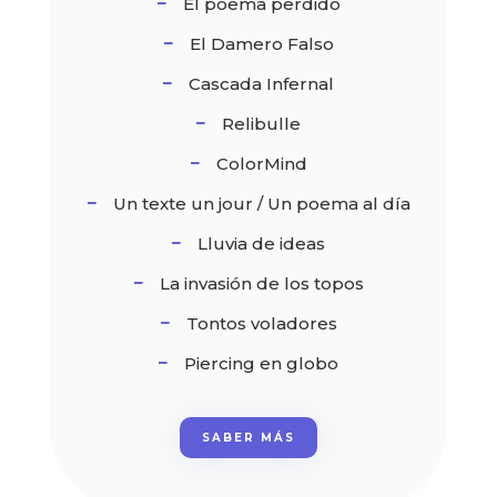
El poema perdido
El Damero Falso
Cascada Infernal
Relibulle
ColorMind
Un texte un jour / Un poema al día
Lluvia de ideas
La invasión de los topos
Tontos voladores
Piercing en globo
SABER MÁS