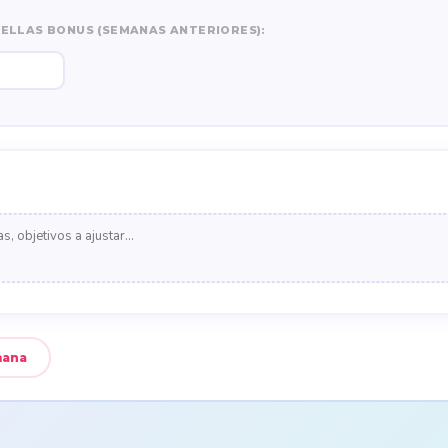
ELLAS BONUS (SEMANAS ANTERIORES):
mana