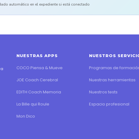
ado automático en el expediente si está conectado
NUESTRAS APPS
NUESTROS SERVICI
COCO Piensa & Mueve
Programas de formació
ra
JOE Coach Cerebral
Nuestras herramientas
EDITH Coach Memoria
Nuestros tests
La Bille qui Roule
Espacio profesional
Mon Dico