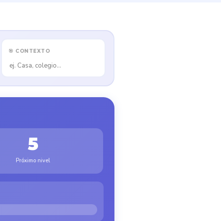
🎯 CONTEXTO
5
Próximo nivel