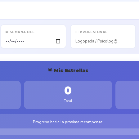
📅 SEMANA DEL
👩‍⚕️ PROFESIONAL
🌟 Mis Estrellas
0
Total
Progreso hacia la próxima recompensa: