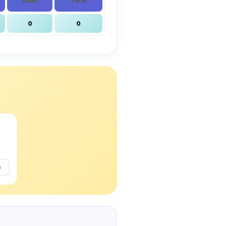
Dom
Total
0
0