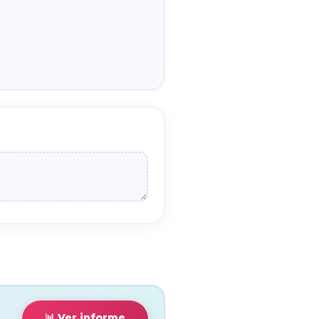
📊 Ver informe