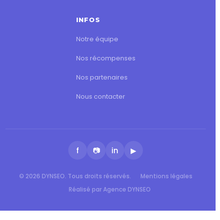
INFOS
Notre équipe
Nos récompenses
Nos partenaires
Nous contacter
f
📷
in
▶
© 2026 DYNSEO. Tous droits réservés.
Mentions légales
Réalisé par Agence DYNSEO