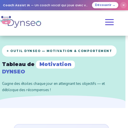
Coach Assist IA
— Un coach vocal qui joue avec vos proches
✕
Découvrir →
⭐ OUTIL DYNSEO — MOTIVATION & COMPORTEMENT
Tableau de
Motivation
DYNSEO
Gagne des étoiles chaque jour en atteignant tes objectifs — et
débloque des récompenses !