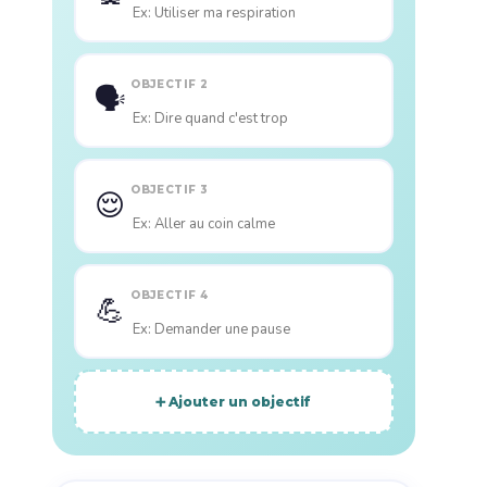
OBJECTIF 2
🗣️
OBJECTIF 3
😌
OBJECTIF 4
💪
➕ Ajouter un objectif