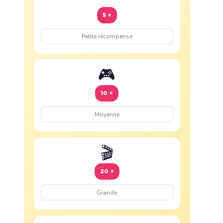
5 ⭐
🎮
10 ⭐
🎬
20 ⭐