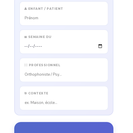
👤 ENFANT / PATIENT
📅 SEMAINE DU
👩‍⚕️ PROFESSIONNEL
🎯 CONTEXTE