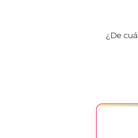
¿De cuán