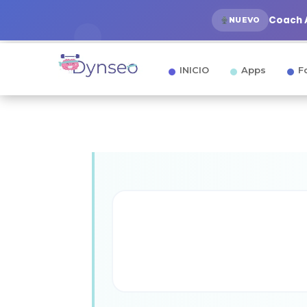
Coach A
NUEVO
INICIO
Apps
F