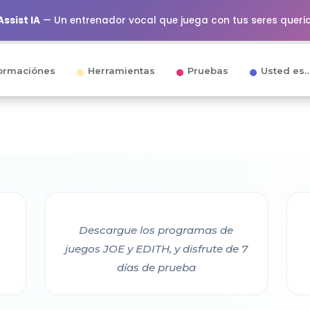
ssist IA
— Un entrenador vocal que juega con tus seres queri
ormaciónes
Herramientas
Pruebas
Usted es
Descargue los programas de
juegos JOE y EDITH, y disfrute de 7
días de prueba