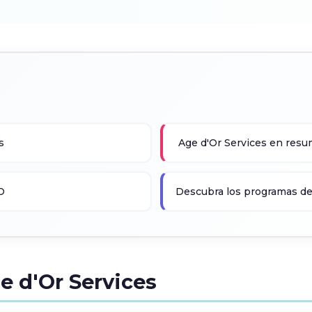
es
Age d'Or Services en res
O
Descubra los programas 
e d'Or Services