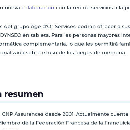
su nueva
colaboración
con la red de servicios a la 
s del grupo Age d'Or Services podrán ofrecer a sus 
 DYNSEO en tableta. Para las personas mayores inte
ormática complementaria, lo que les permitirá famili
onalizada sobre el uso de los juegos de memoria.
en resumen
 de CNP Assurances desde 2001. Actualmente cuenta
embro de la Federación Francesa de la Franquicia