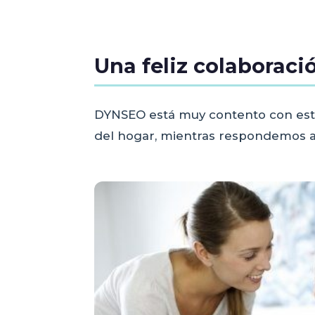
Una feliz colaborac
DYNSEO está muy contento con esta
del hogar, mientras respondemos a