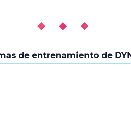
◆ ◆ ◆
amas de entrenamiento de D