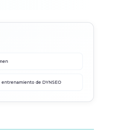
umen
de entrenamiento de DYNSEO