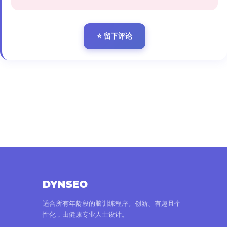
⭐ 留下评论
DYNSEO
适合所有年龄段的脑训练程序。创新、有趣且个
性化，由健康专业人士设计。