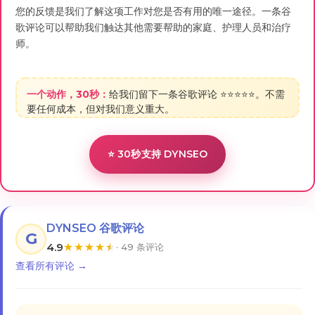
您的反馈是我们了解这项工作对您是否有用的唯一途径。一条谷
歌评论可以帮助我们触达其他需要帮助的家庭、护理人员和治疗
师。
一个动作，30秒：
给我们留下一条谷歌评论 ⭐⭐⭐⭐⭐。不需
要任何成本，但对我们意义重大。
⭐ 30秒支持 DYNSEO
DYNSEO 谷歌评论
G
4.9
★
★
★
★
★
· 49 条评论
查看所有评论 →