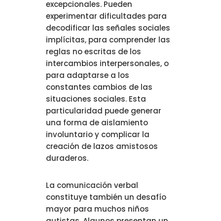
excepcionales. Pueden
experimentar dificultades para
decodificar las señales sociales
implícitas, para comprender las
reglas no escritas de los
intercambios interpersonales, o
para adaptarse a los
constantes cambios de las
situaciones sociales. Esta
particularidad puede generar
una forma de aislamiento
involuntario y complicar la
creación de lazos amistosos
duraderos.
La comunicación verbal
constituye también un desafío
mayor para muchos niños
autistas. Algunos presentan un