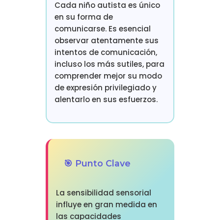
Cada niño autista es único
en su forma de
comunicarse. Es esencial
observar atentamente sus
intentos de comunicación,
incluso los más sutiles, para
comprender mejor su modo
de expresión privilegiado y
alentarlo en sus esfuerzos.
🎯 Punto Clave
La sensibilidad sensorial
influye en gran medida en
las capacidades