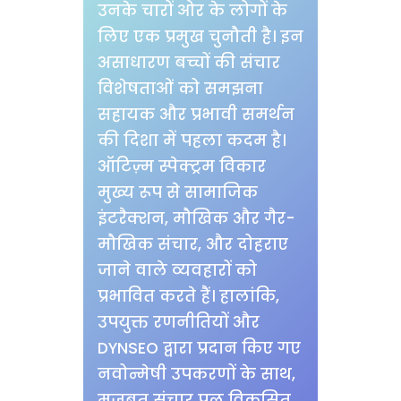
उनके चारों ओर के लोगों के
लिए एक प्रमुख चुनौती है। इन
असाधारण बच्चों की संचार
विशेषताओं को समझना
सहायक और प्रभावी समर्थन
की दिशा में पहला कदम है।
ऑटिज़्म स्पेक्ट्रम विकार
मुख्य रूप से सामाजिक
इंटरैक्शन, मौखिक और गैर-
मौखिक संचार, और दोहराए
जाने वाले व्यवहारों को
प्रभावित करते हैं। हालांकि,
उपयुक्त रणनीतियों और
DYNSEO द्वारा प्रदान किए गए
नवोन्मेषी उपकरणों के साथ,
मजबूत संचार पुल विकसित