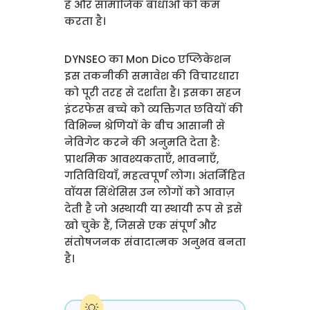
है और सामाजिक बाधाओं को कम
करता है।
DYNSEO का Mon Dico एप्लिकेशन
इस तकनीकी समावेश की विचारधारा
को पूरी तरह से दर्शाता है। इसका सहज
इंटरफेस बच्चे को व्यक्तिगत छवियों की
विभिन्न श्रेणियों के बीच आसानी से
नेविगेट करने की अनुमति देता है:
प्राथमिक आवश्यकताएँ, भावनाएँ,
गतिविधियाँ, महत्वपूर्ण लोग। अंतर्निहित
वॉयस सिंथेसिस उन लोगों को आवाज़
देती है जो अस्थायी या स्थायी रूप से इसे
खो चुके हैं, जिससे एक संपूर्ण और
संतोषजनक संवादात्मक अनुभव बनता
है।