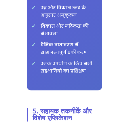
उम्र और विकास स्तर के
अनुसार अनुकूलन
विकास और जटिलता की
संभावना
दैनिक वातावरण में
सामंजस्यपूर्ण एकीकरण
उनके उपयोग के लिए सभी
सहभागियों का प्रशिक्षण
5. सहायक तकनीकें और
विशेष एप्लिकेशन