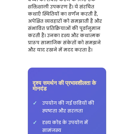
शक्तिशाली उपकरण हैं। ये संरचित
कथाएँ स्थितियों का वर्णन करती हैं,
अपेक्षित व्यवहारों को समझाती हैं और
संभावित प्रतिक्रियाओं की पूर्वानुमान
करती हैं। उनका दृश्य और कथात्मक
प्रारूप सामाजिक संकेतों को समझने
और याद रखने में मदद करता है।
दृश्य समर्थन की प्रभावशीलता के
मानदंड
उपयोग की गई छवियों की
स्पष्टता और सरलता
दृश्य कोड के उपयोग में
सामंजस्य