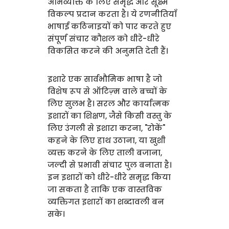
अभिव्यक्ति के लिए समृद्ध और सूक्ष्म
विकल्प प्रदान करता है। ये रणनीतियाँ
भाषाई कठिनाइयों को पार करते हुए
संपूर्ण संचार कौशल को धीरे-धीरे
विकसित करने की अनुमति देती हैं।
इशारे एक सार्वभौमिक भाषा है जो
विशेष रूप से ऑटिज़्म वाले बच्चों के
लिए सुलभ है। सरल और कार्यात्मक
इशारों का शिक्षण, जैसे किसी वस्तु के
लिए उंगली से इशारा करना, "रोकें"
कहने के लिए हाथ उठाना, या खुशी
व्यक्त करने के लिए ताली बजाना,
जल्दी से प्रभावी संचार पुल बनाता है।
इन इशारों को धीरे-धीरे समृद्ध किया
जा सकता है ताकि एक वास्तविक
व्यक्तिगत इशारों का शब्दावली बन
सके।