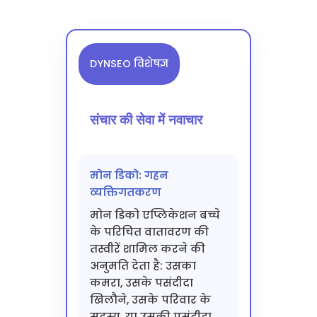
DYNSEO विशेषज्ञ
संचार की सेवा में नवाचार
मोन डिको: गहन
व्यक्तिगतकरण
मोन डिको एप्लिकेशन बच्चे
के परिचित वातावरण की
तस्वीरें शामिल करने की
अनुमति देता है: उसका
कमरा, उसके पसंदीदा
खिलौने, उसके परिवार के
सदस्य, या उसकी पसंदीदा