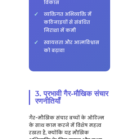
विकास
व्यक्तिगत अभिव्यक्ति में
कठिनाइयों से संबंधित
निराशा में कमी
स्वायत्तता और आत्मविश्वास
को बढ़ावा
3. प्रभावी गैर-मौखिक संचार
रणनीतियाँ
गैर-मौखिक संचार बच्चों के ऑटिज़्म
के साथ काम करने में विशेष महत्व
रखता है, क्योंकि यह मौखिक