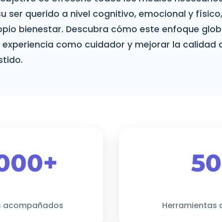
ser querido a nivel cognitivo, emocional y físico
opio bienestar. Descubra cómo este enfoque glo
 experiencia como cuidador y mejorar la calidad 
stido.
 000+
50
s acompañados
Herramientas 