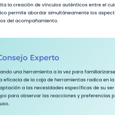
ita la creación de vínculos auténticos entre el cui
tico permite abordar simultáneamente los aspect
icos del acompañamiento.
Consejo Experto
zando una herramienta a la vez para familiarizar
 eficacia de la caja de herramientas radica en la
daptación a las necesidades específicas de su ser
po para observar las reacciones y preferencias 
 uso.