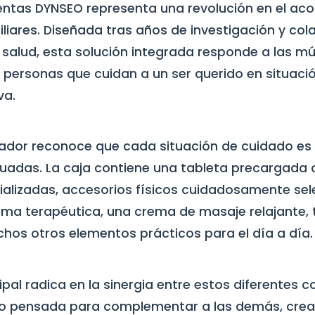
ientas DYNSEO representa una revolución en el 
iliares. Diseñada tras años de investigación y co
 salud, esta solución integrada responde a las mú
 personas que cuidan a un ser querido en situac
va.
ador reconoce que cada situación de cuidado es 
uadas. La caja contiene una tableta precargada 
ializadas, accesorios físicos cuidadosamente s
ma terapéutica, una crema de masaje relajante, t
chos otros elementos prácticos para el día a día.
cipal radica en la sinergia entre estos diferente
do pensada para complementar a las demás, cre