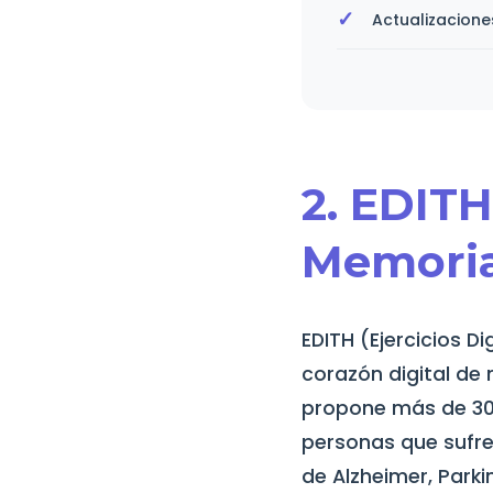
Actualizacione
2. EDITH
Memori
EDITH (Ejercicios D
corazón digital de 
propone más de 30 
personas que sufre
de Alzheimer, Park