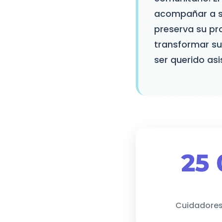
acompañar a su 
preserva su pr
transformar su
ser querido asi
25
Cuidadore