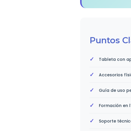
Puntos Cl
Tableta con ap
Accesorios fís
Guía de uso pe
Formación en l
Soporte técni