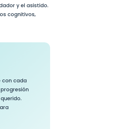
dador y el asistido.
os cognitivos,
se con cada
 progresión
 querido.
para