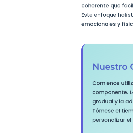
coherente que facil
Este enfoque holís
emocionales y fís
Nuestro 
Comience utili
componente. La
gradual y la a
Tómese el tiem
personalizar el