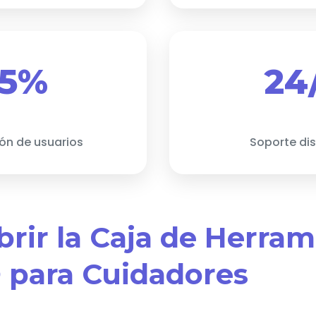
5%
24
ión de usuarios
Soporte di
brir la Caja de Herra
para Cuidadores