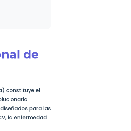
onal de
a) constituye el
olucionaria
 diseñados para las
CV, la enfermedad