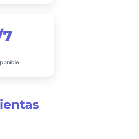
/7
sponible
mientas