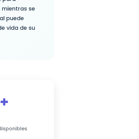
, mientras se
bal puede
de vida de su
+
disponibles