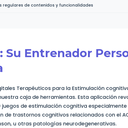
s regulares de contenidos y funcionalidades
: Su Entrenador Pers
a
igitales Terapéuticos para la Estimulación cognitiv
nuestra caja de herramientas. Esta aplicación rev
juegos de estimulación cognitiva especialmente
n de trastornos cognitivos relacionados con el A
inson, u otras patologías neurodegenerativas.