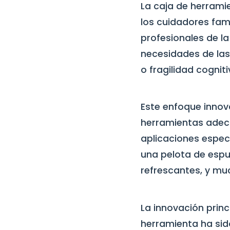
La caja de herram
los cuidadores fam
profesionales de la
necesidades de las
o fragilidad cogniti
Este enfoque innov
herramientas adec
aplicaciones espec
una pelota de espu
refrescantes, y mu
La innovación prin
herramienta ha si