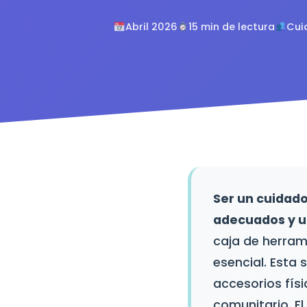
Abril 2026
15 min de lectura
Cui
Ser un cuidado
adecuados y 
caja de herram
esencial. Esta 
accesorios fís
comunitario. El