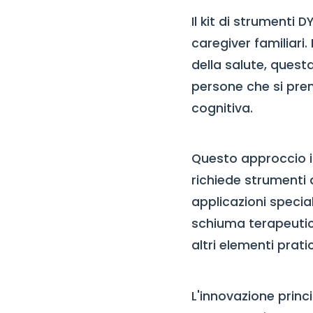
Il kit di strument
caregiver familiari
della salute, quest
persone che si pren
cognitiva.
Questo approccio in
richiede strumenti 
applicazioni specia
schiuma terapeutic
altri elementi prati
L'innovazione princi