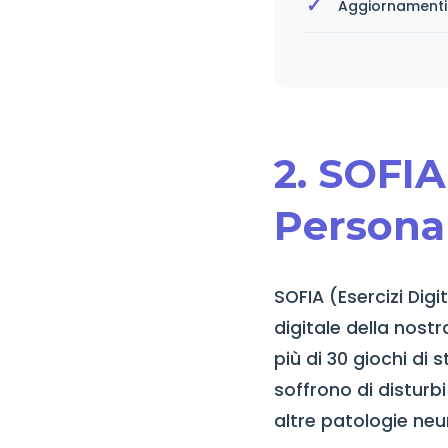
Aggiornamenti r
2. SOFIA
Personal
SOFIA (Esercizi Digi
digitale della nost
più di 30 giochi di
soffrono di disturbi
altre patologie ne