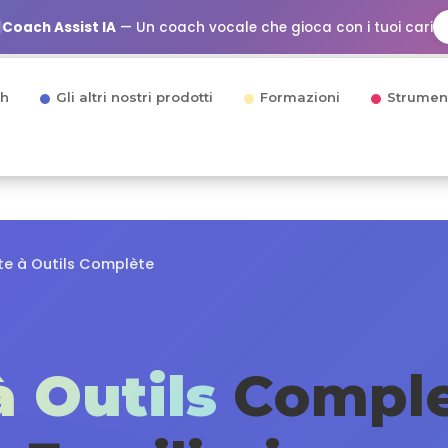
Coach Assist IA
— Un coach vocale che gioca con i tuoi cari
h
Gli altri nostri prodotti
Formazioni
Strumen
te à Outils Complète
à Outils
Complet