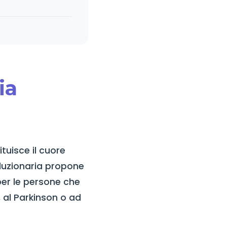
ia
ituisce il cuore
oluzionaria propone
per le persone che
r, al Parkinson o ad