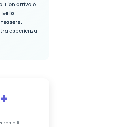
. L'obiettivo è
ivello
enessere.
tra esperienza
+
sponibili