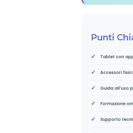
Punti Chi
Tablet con appl
Accessori fisici
Guida all'uso p
Formazione onli
Supporto tecn