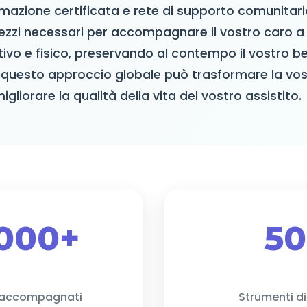
rmazione certificata e rete di supporto comunitario
i mezzi necessari per accompagnare il vostro caro a l
ivo e fisico, preservando al contempo il vostro b
questo approccio globale può trasformare la vos
igliorare la qualità della vita del vostro assistito.
 000+
50
 accompagnati
Strumenti di