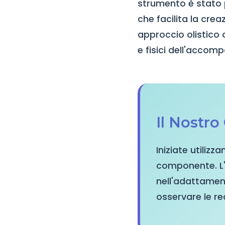
strumento è stato 
che facilita la crea
approccio olistico 
e fisici dell'acco
Il Nostro
Iniziate utiliz
componente. L'e
nell'adattament
osservare le rea