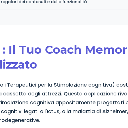
egolari dei contenuti e delle funzionalità
 : Il Tuo Coach Memor
izzato
tali Terapeutici per la Stimolazione cognitiva) cost
ra cassetta degli attrezzi. Questa applicazione riv
 stimolazione cognitiva appositamente progettati 
 cognitivi legati all'Ictus, alla malattia di Alzheime
urodegenerative.