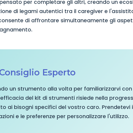
pensato per completare gli altri, creando un eco
zione di legami autentici tra il caregiver e l'assisti
consente di affrontare simultaneamente gli aspetti
mpagnamento.
 Consiglio Esperto
zando un strumento alla volta per familiarizzarvi con
fficacia del kit di strumenti risiede nella progres
o ai bisogni specifici del vostro caro. Prendetevi 
zioni e le preferenze per personalizzare l'utilizzo.