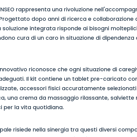
i DYNSEO rappresenta una rivoluzione nell'accompa
. Progettato dopo anni di ricerca e collaborazione 
a soluzione integrata risponde ai bisogni molteplic
dono cura di un caro in situazione di dipendenza o
novativo riconosce che ogni situazione di caregi
adeguati. Il kit contiene un tablet pre-caricato co
lizzate, accessori fisici accuratamente selezionat
a, una crema da massaggio rilassante, salviette r
ci per la vita quotidiana.
pale risiede nella sinergia tra questi diversi comp