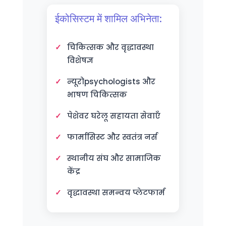
ईकोसिस्टम में शामिल अभिनेता:
चिकित्सक और वृद्धावस्था
विशेषज्ञ
न्यूरोpsychologists और
भाषण चिकित्सक
पेशेवर घरेलू सहायता सेवाएँ
फार्मासिस्ट और स्वतंत्र नर्स
स्थानीय संघ और सामाजिक
केंद्र
वृद्धावस्था समन्वय प्लेटफार्म