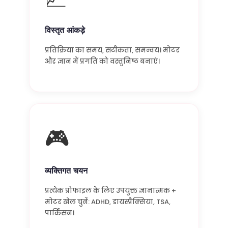
विस्तृत आंकड़े
प्रतिक्रिया का समय, सटीकता, समन्वय। मोटर
और ज्ञान में प्रगति को वस्तुनिष्ठ बनाएं।
🎮
व्यक्तिगत चयन
प्रत्येक प्रोफाइल के लिए उपयुक्त ज्ञानात्मक +
मोटर खेल चुनें: ADHD, डायस्प्रैक्सिया, TSA,
पार्किंसन।