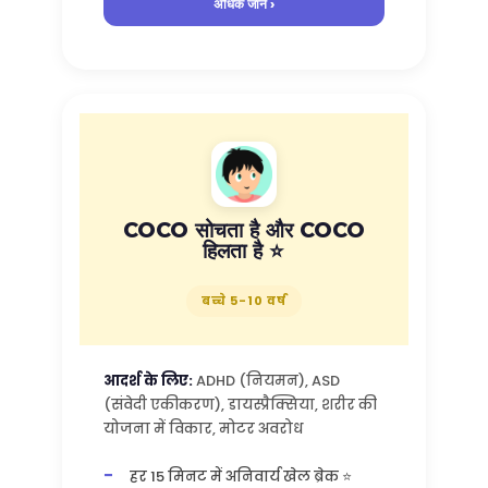
अधिक जानें ›
COCO सोचता है और COCO
हिलता है ⭐
बच्चे 5-10 वर्ष
आदर्श के लिए:
ADHD (नियमन), ASD
(संवेदी एकीकरण), डायस्प्रैक्सिया, शरीर की
योजना में विकार, मोटर अवरोध
हर 15 मिनट में अनिवार्य खेल ब्रेक ⭐