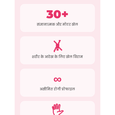
30+
संज्ञानात्मक और मोटर खेल
🤸
शरीर के आरेख के लिए खेल विराम
∞
असीमित रोगी प्रोफाइल
🖐️