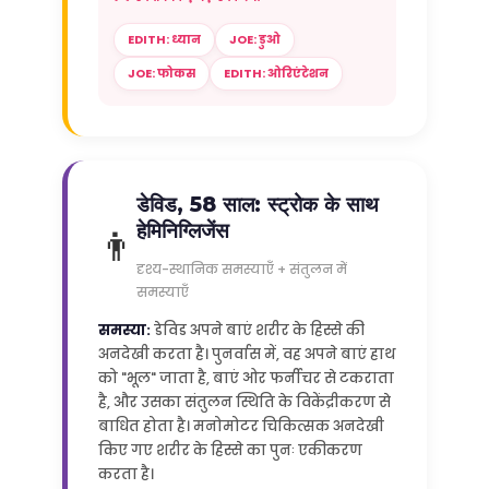
EDITH: ध्यान
JOE: डुओ
JOE: फोकस
EDITH: ओरिएंटेशन
डेविड, 58 साल: स्ट्रोक के साथ
हेमिनिग्लिजेंस
👨
दृश्य-स्थानिक समस्याएँ + संतुलन में
समस्याएँ
समस्या:
डेविड अपने बाएं शरीर के हिस्से की
अनदेखी करता है। पुनर्वास में, वह अपने बाएं हाथ
को "भूल" जाता है, बाएं ओर फर्नीचर से टकराता
है, और उसका संतुलन स्थिति के विकेंद्रीकरण से
बाधित होता है। मनोमोटर चिकित्सक अनदेखी
किए गए शरीर के हिस्से का पुनः एकीकरण
करता है।