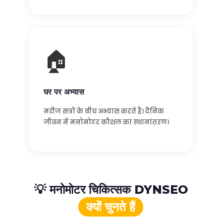
🏠
घर पर अभ्यास
मरीज सत्रों के बीच अभ्यास करते हैं। दैनिक
जीवन में मनोमोटर कौशल का स्थानांतरण।
💡 मनोमोटर चिकित्सक DYNSEO
क्यों चुनते हैं