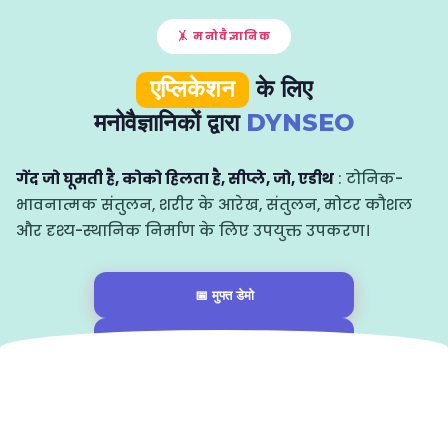
🤸 मनोवैज्ञानिक
एप्लिकेशन
के लिए
मनोवैज्ञानिकों द्वारा
DYNSEO
गेंद जो घूमती है, कोको हिलता है, सीप्ले, जो, एडीथ
: टोनिक-
भावनात्मक संतुलन, शरीर के आरेख, संतुलन, मोटर कौशल
और दृश्य-स्थानिक निर्माण के लिए उपयुक्त उपकरण।
📅 मुफ्त डेमो
खोजें ↓