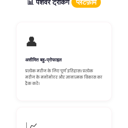
📊 पेशेवर ट्रैकिंग
प्लेटफ़ॉर्म
👤
असीमित बहु-प्रोफाइल
प्रत्येक मरीज के लिए पूर्ण इतिहास। प्रत्येक
मरीज के मनोमोटर और ज्ञानात्मक विकास का
ट्रैक करें।
📈