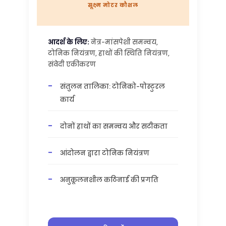
सूक्ष्म मोटर कौशल
आदर्श के लिए:
नेत्र-मांसपेशी समन्वय,
टोनिक नियंत्रण, हाथों की स्थिति नियंत्रण,
संवेदी एकीकरण
संतुलन तालिका: टोनिको-पोस्टुरल
कार्य
दोनों हाथों का समन्वय और सटीकता
आंदोलन द्वारा टोनिक नियंत्रण
अनुकूलनशील कठिनाई की प्रगति