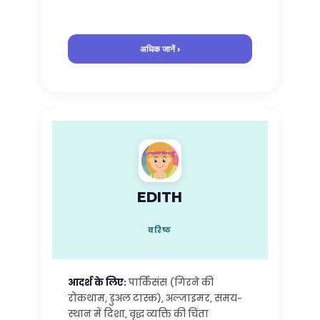
अधिक जानें ›
EDITH
वरिष्ठ
आदर्श के लिए:
पार्किंसंस (गिरने की
रोकथाम, डुअल टास्क), अल्जाइमर, समय-
स्थान में दिशा, वृद्ध व्यक्ति की चिंता