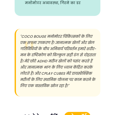
मनोमोटर अव्यवस्था, गिरने का डर
"COCO BOUGE मनोमोटर चिकित्सकों के लिए
एक सपना उपकरण है! ज्ञानात्मक खेलों और खेल
गतिविधियों के बीच अनिवार्य परिवर्तन हमारे शरीर-
मन के दृष्टिकोण को बिल्कुल सही ढंग से दोहराता
है। मेरे छोटे ADHD मरीज खेलों को पसंद करते हैं
और ज्ञानात्मक भाग के लिए ध्यान केंद्रित करके
लौटते हैं। और CPLAY CUBES मेरे डायस्प्रैक्सिक
मरीजों के लिए स्थानिक योजना पर काम करने के
लिए एक वास्तविक खोज रहा है!"