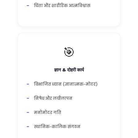
चिंता और शारीरिक आत्मविश्वास
🎯
ज्ञान & दोहरी कार्य
विभाजित ध्यान (ज्ञानात्मक-मोटर)
निषेध और लचीलापन
मनोमोटर गति
स्थानिक-कालिक संगठन