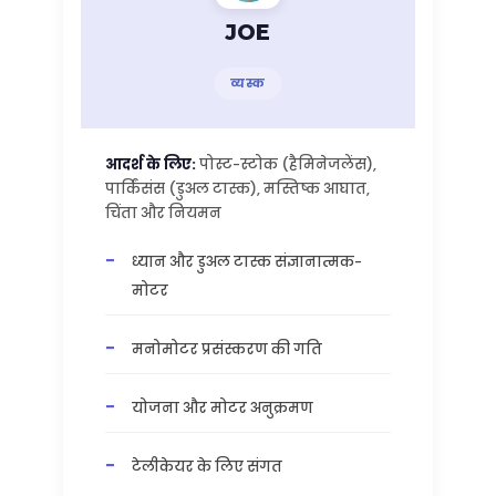
JOE
व्यस्क
आदर्श के लिए:
पोस्ट-स्टोक (हैमिनेजलेंस),
पार्किंसंस (डुअल टास्क), मस्तिष्क आघात,
चिंता और नियमन
ध्यान और डुअल टास्क संज्ञानात्मक-
मोटर
मनोमोटर प्रसंस्करण की गति
योजना और मोटर अनुक्रमण
टेलीकेयर के लिए संगत