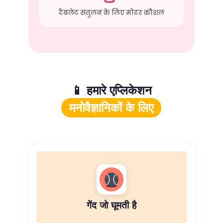
टैबलेट संतुलन के लिए मोटर कौशल
📱 हमारे एप्लिकेशन
मनोवैज्ञानिकों के लिए
गेंद जो घूमती है