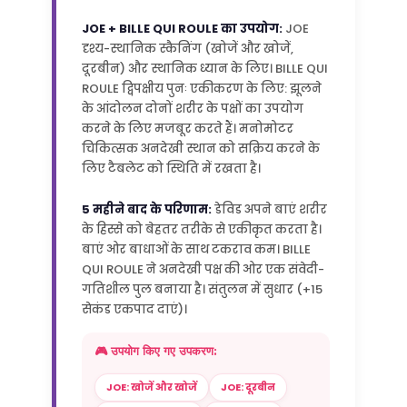
JOE + BILLE QUI ROULE का उपयोग:
JOE
दृश्य-स्थानिक स्कैनिंग (खोजें और खोजें,
दूरबीन) और स्थानिक ध्यान के लिए। BILLE QUI
ROULE द्विपक्षीय पुनः एकीकरण के लिए: झूलने
के आंदोलन दोनों शरीर के पक्षों का उपयोग
करने के लिए मजबूर करते हैं। मनोमोटर
चिकित्सक अनदेखी स्थान को सक्रिय करने के
लिए टैबलेट को स्थिति में रखता है।
5 महीने बाद के परिणाम:
डेविड अपने बाएं शरीर
के हिस्से को बेहतर तरीके से एकीकृत करता है।
बाएं ओर बाधाओं के साथ टकराव कम। BILLE
QUI ROULE ने अनदेखी पक्ष की ओर एक संवेदी-
गतिशील पुल बनाया है। संतुलन में सुधार (+15
सेकंड एकपाद दाएं)।
🎮 उपयोग किए गए उपकरण:
JOE: खोजें और खोजें
JOE: दूरबीन