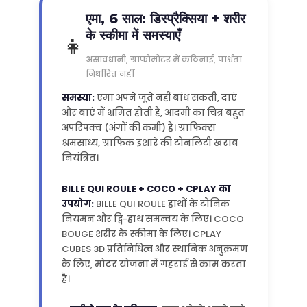
एमा, 6 साल: डिस्प्रैक्सिया + शरीर
के स्कीमा में समस्याएँ
👧
असावधानी, ग्राफोमोटर में कठिनाई, पार्श्वता
निर्धारित नहीं
समस्या:
एमा अपने जूते नहीं बांध सकती, दाएं
और बाएं में भ्रमित होती है, आदमी का चित्र बहुत
अपरिपक्व (अंगों की कमी) है। ग्राफिक्स
श्रमसाध्य, ग्राफिक इशारे की टोनलिटी खराब
नियंत्रित।
BILLE QUI ROULE + COCO + CPLAY का
उपयोग:
BILLE QUI ROULE हाथों के टोनिक
नियमन और द्वि-हाथ समन्वय के लिए। COCO
BOUGE शरीर के स्कीमा के लिए। CPLAY
CUBES 3D प्रतिनिधित्व और स्थानिक अनुक्रमण
के लिए, मोटर योजना में गहराई से काम करता
है।