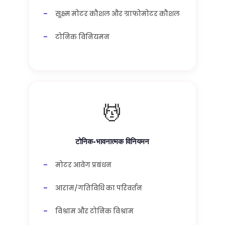
सूक्ष्म मोटर कौशल और ग्राफोमोटर कौशल
टोनिक विनियमन
💆
टोनिक-भावनात्मक विनियमन
मोटर आवेग प्रबंधन
आराम/गतिविधि का परिवर्तन
विश्राम और टोनिक विश्राम