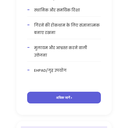
स्थानिक और समयिक दिशा
गिरने की रोकथाम के लिए संज्ञानात्मक
बनाए रखना
मुलायम और आश्वस्त करने वाली
उत्तेजना
EHPAD/गृह उपयोग
अधिक जानें ›