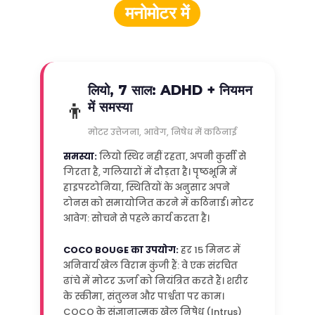
मनोमोटर में
लियो, 7 साल: ADHD + नियमन
👦
में समस्या
मोटर उत्तेजना, आवेग, निषेध में कठिनाई
समस्या:
लियो स्थिर नहीं रहता, अपनी कुर्सी से
गिरता है, गलियारों में दौड़ता है। पृष्ठभूमि में
हाइपरटोनिया, स्थितियों के अनुसार अपने
टोनस को समायोजित करने में कठिनाई। मोटर
आवेग: सोचने से पहले कार्य करता है।
COCO BOUGE का उपयोग:
हर 15 मिनट में
अनिवार्य खेल विराम कुंजी हैं: वे एक संरचित
ढांचे में मोटर ऊर्जा को नियंत्रित करते हैं। शरीर
के स्कीमा, संतुलन और पार्श्वता पर काम।
COCO के संज्ञानात्मक खेल निषेध (Intrus)