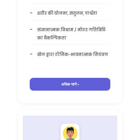
शरीर की योजना, संतुलन, पार्श्वता
संज्ञानात्मक विश्राम / मोटर गतिविधि
का वैकल्पिकता
खेल द्वारा टोनिक-भावनात्मक नियंत्रण
अधिक जानें ›