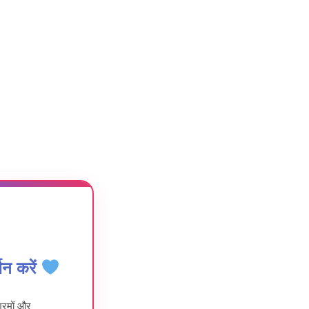
न करें
श्रमों और