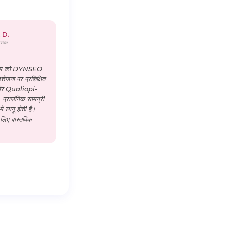
 D.
देशक
 टीम को DYNSEO
उत्तेजना पर प्रशिक्षित
भीर Qualiopi-
, प्रासंगिक सामग्री
ं लागू होती है।
े लिए वास्तविक