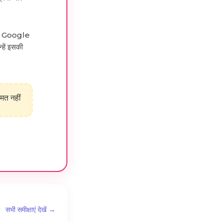
 एक Google
्हें इसकी
मत नहीं
सभी समीक्षाएं देखें →