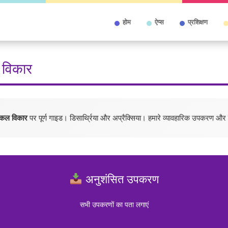
होम
ऐप्स
प्रशिक्षण
 विकार
जिकल विकार
पर पूर्ण गाइड। डिसार्थ्रिया और अप्रैक्सिया। हमारे व्यावहारिक उपकरण और
अनुशंसित उपकरण
सभी उपकरणों का पता लगाएं