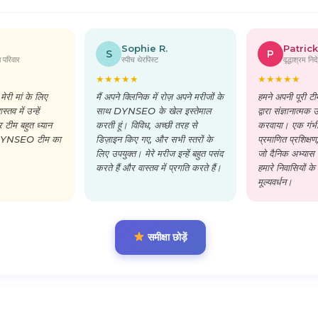
Sophie R.
Patrick
S
P
का परिवार
स्पीच थेरपिस्ट
वृद्धाश्रम नि
★
★
★
★
★
★
★
★
★
★
मेरी मां के लिए
मैं अपने क्लिनिक में रोज़ अपने मरीजों के
हमने अपनी पूरी
व में उन्हें
साथ DYNSEO के खेल इस्तेमाल
द्वारा संज्ञानात्मक 
र टीम बहुत ध्यान
करती हूं। विविध, अच्छी तरह से
करवाया। एक गं
री DYNSEO टीम का
डिज़ाइन किए गए, और सभी स्तरों के
प्रमाणित प्रशिक्षण
लिए उपयुक्त। मेरे मरीज इन्हें बहुत पसंद
जो दैनिक अभ्यास मे
करते हैं और वास्तव में प्रगति करते हैं।
हमारे निवासियों क
मूल्यवर्धन।
समीक्षा छोड़ें