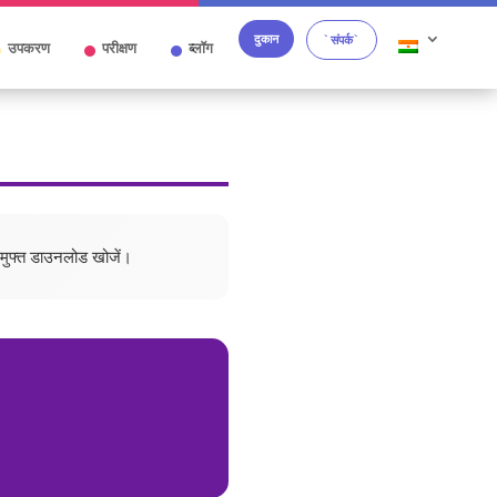
दुकान
`संपर्क`
उपकरण
परीक्षण
ब्लॉग
 मुफ्त डाउनलोड खोजें।