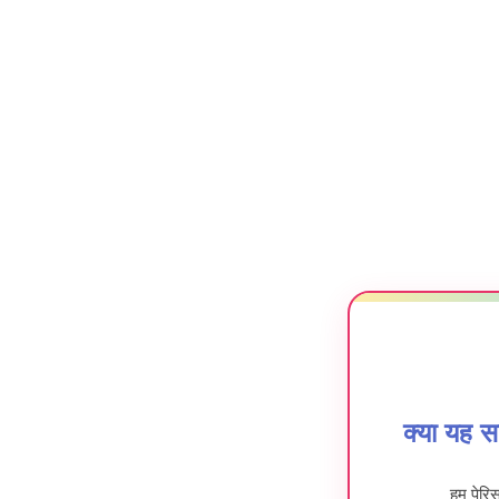
क्या यह 
हम पेरिस