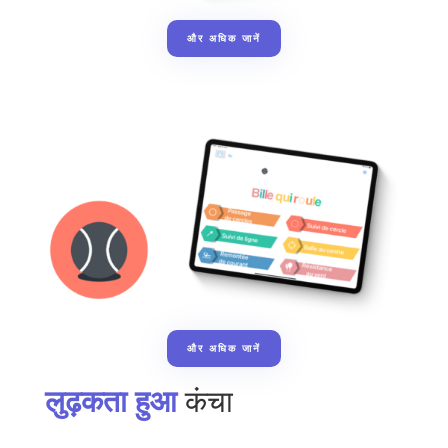
और अधिक जानें
और अधिक जानें
लुढ़कता हुआ
कंचा