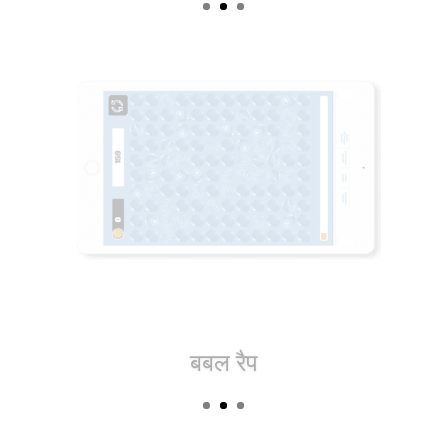
न्यूटन के उद्गम स्थल