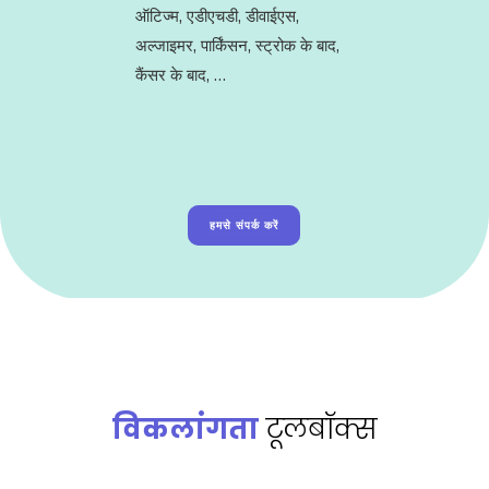
ऑटिज्म, एडीएचडी, डीवाईएस,
अल्जाइमर, पार्किंसन, स्ट्रोक के बाद,
कैंसर के बाद, …
हमसे संपर्क करें
विकलांगता
टूलबॉक्स