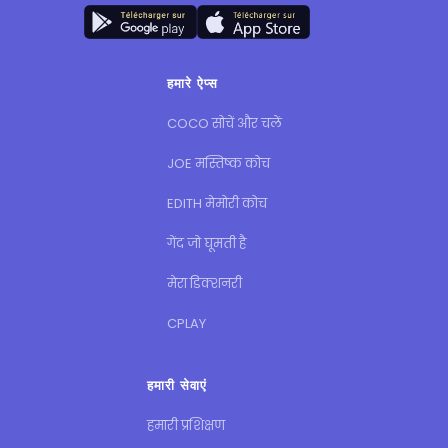
हमारे ऐप्स
COCO सोचें और चलें
JOE मस्तिष्क कोच
EDITH मेमोरी कोच
गेंद जो घूमती है
मेरा डिक्शनरी
CPLAY
हमारी सेवाएं
हमारी प्रशिक्षण