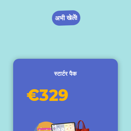
अभी खेलें!
स्टार्टर पैक
€329