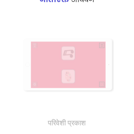
पॉलीफोर्ज