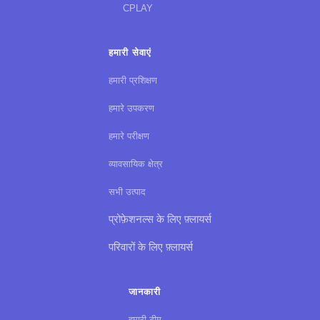
CPLAY
हमारी सेवाएं
हमारी प्रशिक्षण
हमारे उपकरण
हमारे परीक्षण
व्यावसायिक क्षेत्र
सभी उत्पाद
प्रोफ़ेशनल्स के लिए फ़्लायर्स
परिवारों के लिए फ़्लायर्स
जानकारी
हमारी टीम