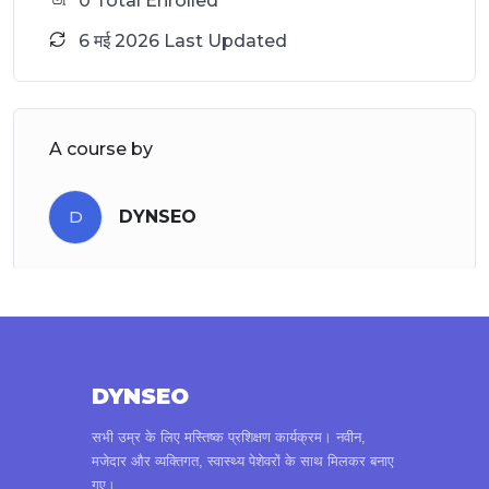
0 Total Enrolled
6 मई 2026 Last Updated
A course by
D
DYNSEO
DYNSEO
सभी उम्र के लिए मस्तिष्क प्रशिक्षण कार्यक्रम। नवीन,
मजेदार और व्यक्तिगत, स्वास्थ्य पेशेवरों के साथ मिलकर बनाए
गए।