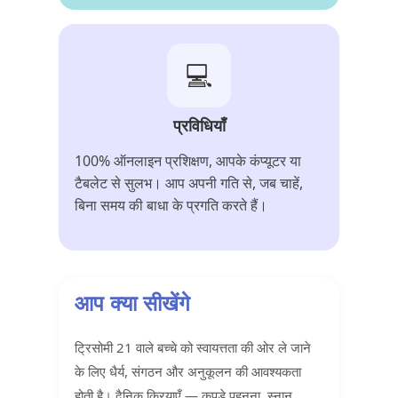
💻
प्रविधियाँ
100% ऑनलाइन प्रशिक्षण, आपके कंप्यूटर या
टैबलेट से सुलभ। आप अपनी गति से, जब चाहें,
बिना समय की बाधा के प्रगति करते हैं।
आप क्या सीखेंगे
ट्रिसोमी 21 वाले बच्चे को स्वायत्तता की ओर ले जाने
के लिए धैर्य, संगठन और अनुकूलन की आवश्यकता
होती है। दैनिक क्रियाएँ — कपड़े पहनना, स्नान