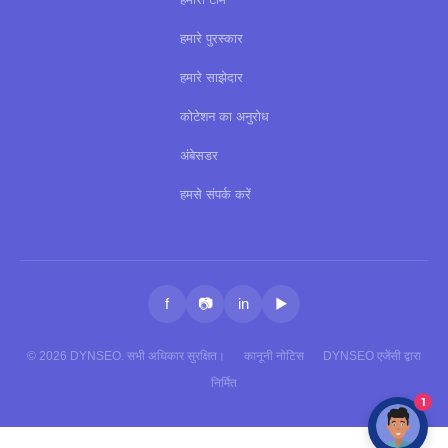
हमारे पुरस्कार
हमारे साझेदार
कोटेशन का अनुरोध
अंबेसडर
हमसे संपर्क करें
f
📷
in
▶
© 2026 DYNSEO. सभी अधिकार सुरक्षित।
कानूनी नोटिस
DYNSEO एजेंसी द्वारा
निर्मित
1