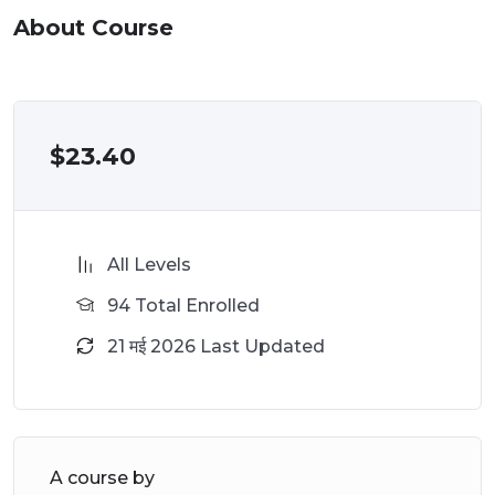
About Course
$
23.40
All Levels
94 Total Enrolled
21 मई 2026 Last Updated
A course by