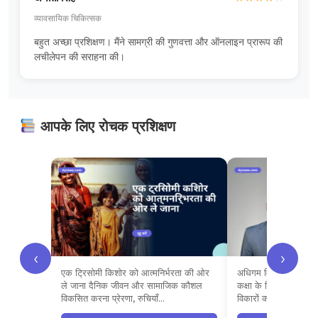
व्यावसायिक चिकित्सक
बहुत अच्छा प्रशिक्षण। मैंने सामग्री की गुणवत्ता और ऑनलाइन प्रारूप की
लचीलेपन की सराहना की।
आपके लिए रोचक प्रशिक्षण
‹
›
एक ट्रिसोमी किशोर को आत्मनिर्भरता की ओर
अधिगम विकारों वाले छात्
ले जाना दैनिक जीवन और सामाजिक कौशल
कक्षा के लिए रणनीतिय
विकसित करना प्रेरणा, रुचियाँ…
विकारों को समझना सामग