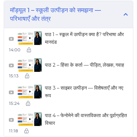
मॉड्यूल 1 – स्कूली उत्पीड़न को समझना —
परिभाषाएँ और तंत्र
पाठ 1 – स्कूल में उत्पीड़न क्या है? परिभाषा और
▶
मानदंड
14:00
पाठ 2 – हिंसा के कर्ता — पीड़ित, लेखक, गवाह
▶
15:13
पाठ 3 – साइबर उत्पीड़न — विशेषताएँ और नए
▶
रूप
15:24
पाठ 4 – फेनोमेने की वास्तविकता और पूर्वाग्रहित
▶
विचार
11:18