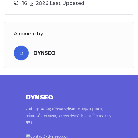
16 जून 2026 Last Updated
A course by
D
DYNSEO
DYNSEO
सभी उम्र के लिए मस्तिष्क प्रशिक्षण कार्यक्रम। नवीन,
मजेदार और व्यक्तिगत, स्वास्थ्य पेशेवरों के साथ मिलकर बनाए
गए।
contact@dynseo.com