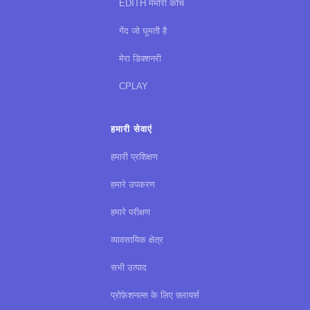
EDITH मेमोरी कोच
गेंद जो घूमती है
मेरा डिक्शनरी
CPLAY
हमारी सेवाएं
हमारी प्रशिक्षण
हमारे उपकरण
हमारे परीक्षण
व्यावसायिक क्षेत्र
सभी उत्पाद
प्रोफ़ेशनल्स के लिए फ़्लायर्स