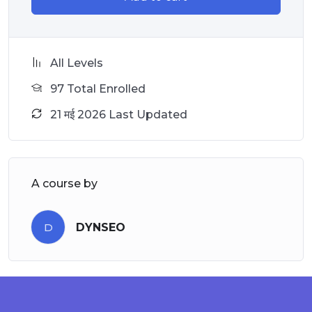
All Levels
97 Total Enrolled
21 मई 2026 Last Updated
A course by
D
DYNSEO