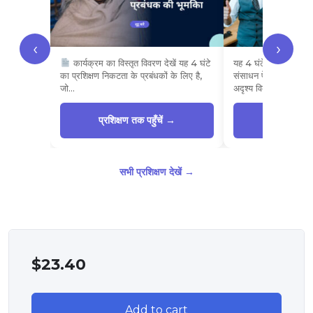
‹
›
कार्यक्रम का विस्तृत विवरण देखें यह 4 घंटे
यह 4 घंटे का प्रशिक्षण 
का प्रशिक्षण निकटता के प्रबंधकों के लिए है,
संसाधन पेशेवरों के लिए ह
जो…
अदृश्य विकलांगता…
प्रशिक्षण तक पहुँचें →
प्रशिक्षण त
सभी प्रशिक्षण देखें →
$
23.40
Add to cart