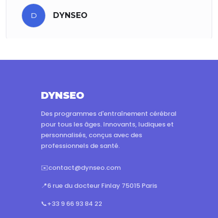
D
DYNSEO
DYNSEO
Des programmes d'entraînement cérébral
pour tous les âges. Innovants, ludiques et
personnalisés, conçus avec des
professionnels de santé.
✉️
contact@dynseo.com
📍
6 rue du docteur Finlay 75015 Paris
📞
+33 9 66 93 84 22