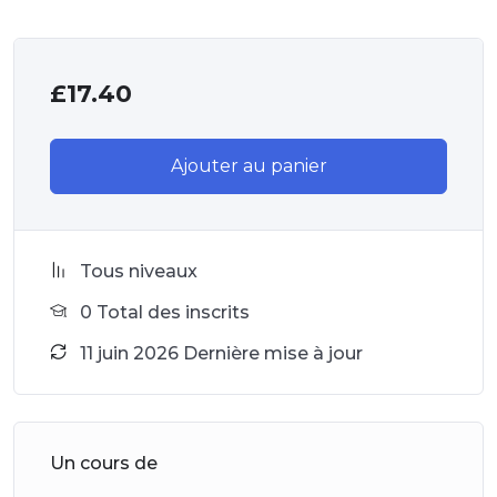
£
17.40
Ajouter au panier
Tous niveaux
0 Total des inscrits
11 juin 2026 Dernière mise à jour
Un cours de